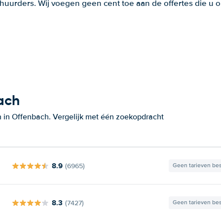
huurders. Wij voegen geen cent toe aan de offertes die u o
ach
 in Offenbach. Vergelijk met één zoekopdracht
8.9
(6965)
Geen tarieven be
8.3
(7427)
Geen tarieven be