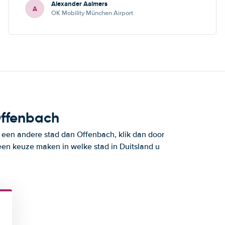
Alexander Aalmers
A
OK Mobility München Airport
Offenbach
n een andere stad dan Offenbach, klik dan door
een keuze maken in welke stad in Duitsland u