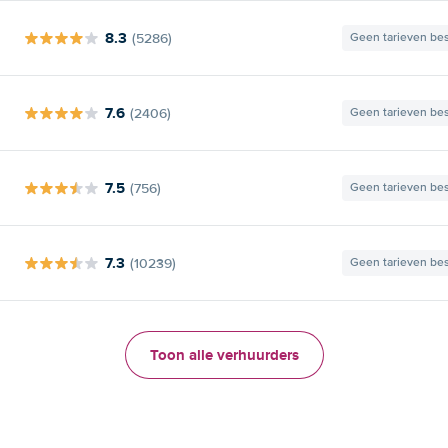
8.3
(5286)
Geen tarieven be
7.6
(2406)
Geen tarieven be
7.5
(756)
Geen tarieven be
7.3
(10239)
Geen tarieven be
Toon alle verhuurders