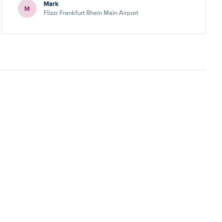
Mark
M
Flizzr Frankfurt Rhein Main Airport