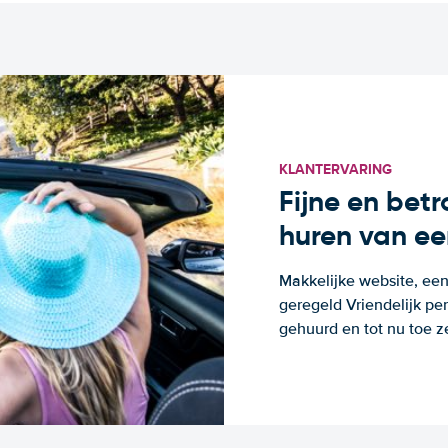
KLANTERVARING
Fijne en bet
huren van ee
Makkelijke website, een
geregeld Vriendelijk pe
gehuurd en tot nu toe z