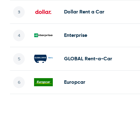
Dollar Rent a Car
Enterprise
GLOBAL Rent-a-Car
Europcar