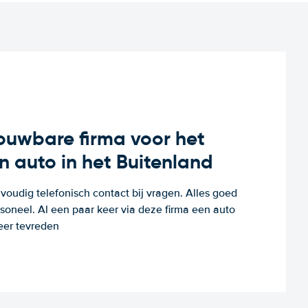
rouwbare firma voor het
n auto in het Buitenland
voudig telefonisch contact bij vragen. Alles goed
rsoneel. Al een paar keer via deze firma een auto
eer tevreden