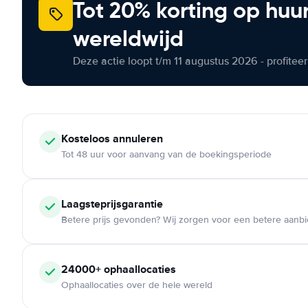
Tot 20% korting op huu
wereldwijd
Deze actie loopt t/m 11 augustus 2026 - profite
Kosteloos
annuleren
Tot 48 uur voor aanvang van de boekingsperiode
Laagsteprijsgarantie
Betere prijs gevonden? Wij zorgen voor een betere aanb
24000+
ophaallocaties
Ophaallocaties over de hele wereld