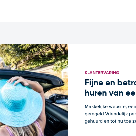
KLANTERVARING
Fijne en bet
huren van ee
Makkelijke website, een
geregeld Vriendelijk pe
gehuurd en tot nu toe z