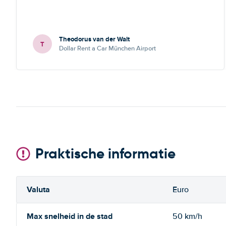
Theodorus van der Walt
T
Dollar Rent a Car München Airport
Praktische informatie
Valuta
Euro
Max snelheid in de stad
50 km/h