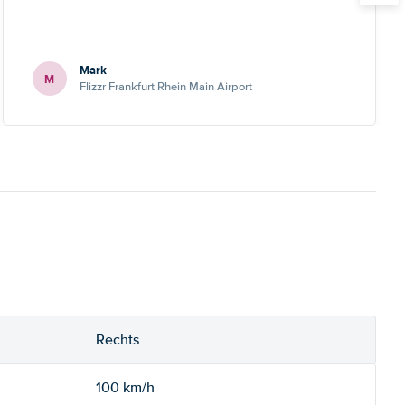
Mark
M
Flizzr Frankfurt Rhein Main Airport
Rechts
100 km/h