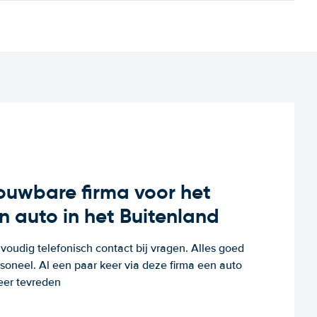
rouwbare firma voor het
n auto in het Buitenland
voudig telefonisch contact bij vragen. Alles goed
rsoneel. Al een paar keer via deze firma een auto
eer tevreden