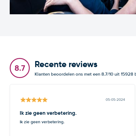
Recente reviews
8.7
Klanten beoordelen ons met een 8.7/10 uit 15928
05-05-2024
Ik zie geen verbetering.
Ik zie geen verbetering.