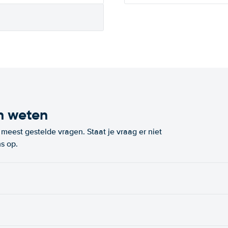
n weten
eest gestelde vragen. Staat je vraag er niet
s op.