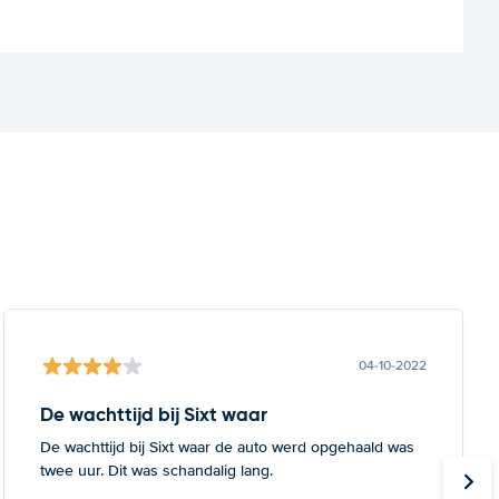
04-10-2022
De wachttijd bij Sixt waar
De wachttijd bij Sixt waar de auto werd opgehaald was
twee uur. Dit was schandalig lang.