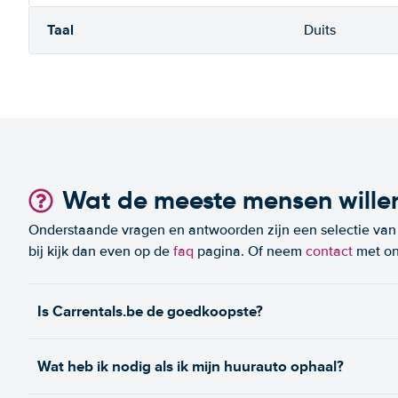
Taal
Duits
Wat de meeste mensen wille
Onderstaande vragen en antwoorden zijn een selectie van m
bij kijk dan even op de
faq
pagina. Of neem
contact
met on
Is Carrentals.be de goedkoopste?
Wat heb ik nodig als ik mijn huurauto ophaal?