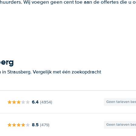
huurders. Wij voegen geen cent toe aan de offertes die u o
berg
 in Strausberg. Vergelijk met één zoekopdracht
6.4
(4354)
Geen tarieven be
8.5
(479)
Geen tarieven be