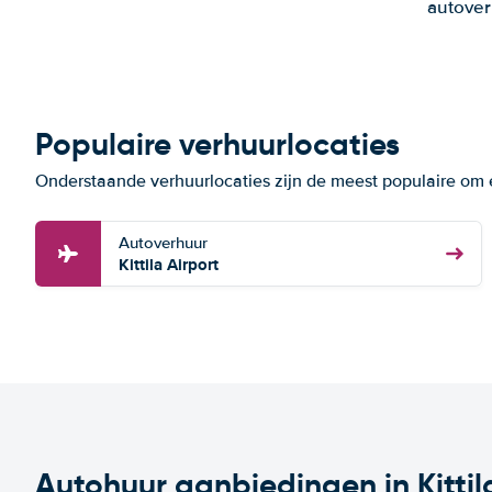
autover
Populaire verhuurlocaties
Onderstaande verhuurlocaties zijn de meest populaire om ee
Autoverhuur
Kittila Airport
Autohuur aanbiedingen in Kittil