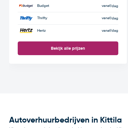
Budget
vanaf
/dag
Thrifty
vanaf
/dag
Hertz
vanaf
/dag
Bekijk alle prijzen
Autoverhuurbedrijven in Kittila