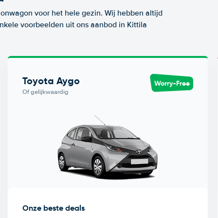
ionwagon voor het hele gezin. Wij hebben altijd
nkele voorbeelden uit ons aanbod in Kittila
Toyota Aygo
Worry-Free
Of gelijkwaardig
Onze beste deals