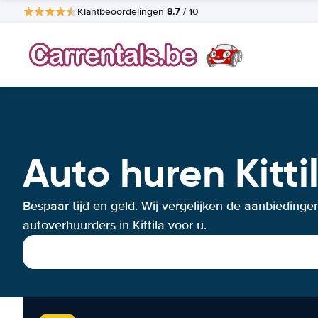
8.7
Klantbeoordelingen
/ 10
Auto huren Kitti
Bespaar tijd en geld. Wij vergelijken de aanbiedinge
autoverhuurders in Kittila voor u.