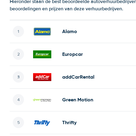
Hieronder staan de best beoordeelde autoverhuurbedrijven i
beoordelingen en prijzen van deze verhuurbedrijven.
Alamo
Europcar
addCarRental
Green Motion
Thrifty