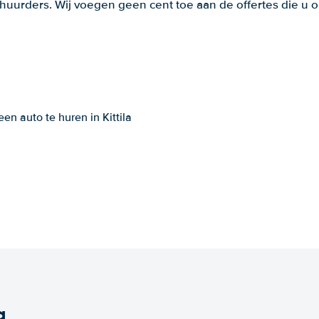
huurders. Wij voegen geen cent toe aan de offertes die u o
n auto te huren in Kittila
a