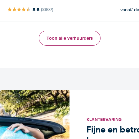
8.6
vanaf
/ d
(8807)
Toon alle verhuurders
KLANTERVARING
Fijne en bet