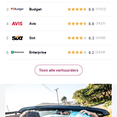
Budget
8.9
(11512)
Avis
8.8
(7437)
Sixt
8.3
(4356)
Enterprise
8.2
(2409)
Toon alle verhuurders