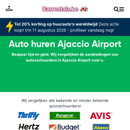
Tot 20% korting op huurauto's wereldwijd
Deze actie
loopt t/m 11 augustus 2026 - profiteer vandaag nog!
Auto huren Ajaccio Airport
Bespaar tijd en geld. Wij vergelijken de aanbiedingen van
autoverhuurders in Ajaccio Airport voor u.
Wij vergelijken alle bekende en minder bekende
autoverhuurders!