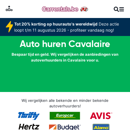
Tot 20% korting op huurauto's wereldwijd
Deze actie
loopt t/m 11 augustus 2026 - profiteer vandaag nog!
Auto huren Cavalaire
Bespaar tijd en geld. Wij vergelijken de aanbiedingen van
autoverhuurders in Cavalaire voor u.
Wij vergelijken alle bekende en minder bekende
autoverhuurders!