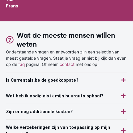
Frans
Wat de meeste mensen willen
weten
Onderstaande vragen en antwoorden zijn een selectie van
meest gestelde vragen. Staat je vraag er niet bij kijk dan even
op de
faq
pagina. Of neem
contact
met ons op.
Is Carrentals.be de goedkoopste?
Wat heb ik nodig als ik mijn huurauto ophaal?
Zijn er nog additionele kosten?
Welke verzekeringen zijn van toepassing op mijn