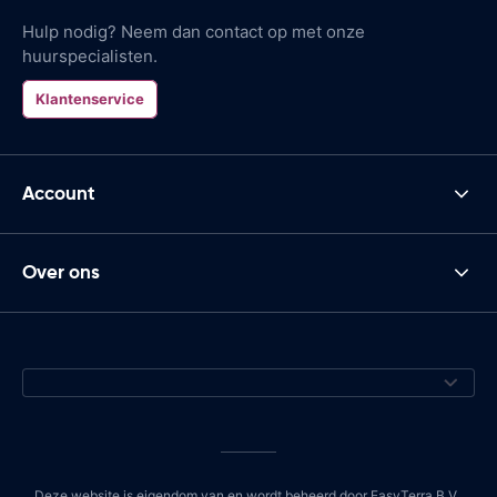
Hulp nodig? Neem dan contact op met onze
huurspecialisten.
Klantenservice
Account
Over ons
Deze website is eigendom van en wordt beheerd door EasyTerra B.V.,