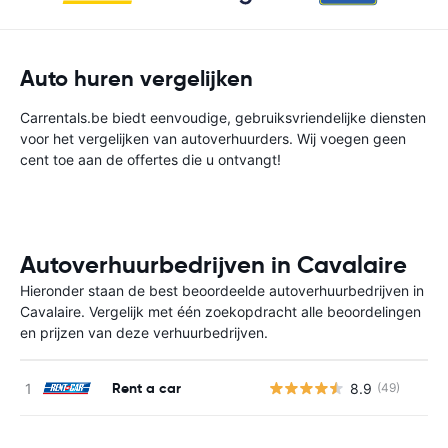
Auto huren vergelijken
Carrentals.be biedt eenvoudige, gebruiksvriendelijke diensten
voor het vergelijken van autoverhuurders. Wij voegen geen
cent toe aan de offertes die u ontvangt!
Autoverhuurbedrijven in Cavalaire
Hieronder staan de best beoordeelde autoverhuurbedrijven in
Cavalaire. Vergelijk met één zoekopdracht alle beoordelingen
en prijzen van deze verhuurbedrijven.
Rent a car
8.9
(49)
G