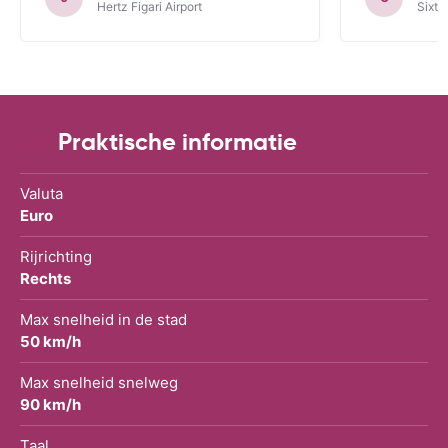
Hertz Figari Airport
Sixt 
Praktische informatie
Valuta
Euro
Rijrichting
Rechts
Max snelheid in de stad
50 km/h
Max snelheid snelweg
90 km/h
Taal