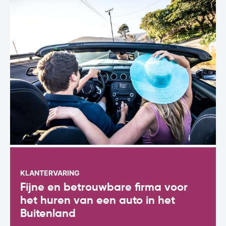
KLANTERVARING
Fijne en betrouwbare firma voor
het huren van een auto in het
Buitenland