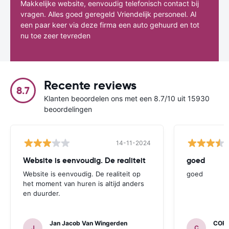
Makkelijke website, eenvoudig telefonisch contact bij
vragen. Alles goed geregeld Vriendelijk personeel. Al
een paar keer via deze firma een auto gehuurd en tot
nu toe zeer tevreden
Recente reviews
8.7
Klanten beoordelen ons met een 8.7/10 uit 15930
beoordelingen
14-11-2024
Website is eenvoudig. De realiteit
goed
Website is eenvoudig. De realiteit op
goed
het moment van huren is altijd anders
en duurder.
Jan Jacob Van Wingerden
COR
J
C