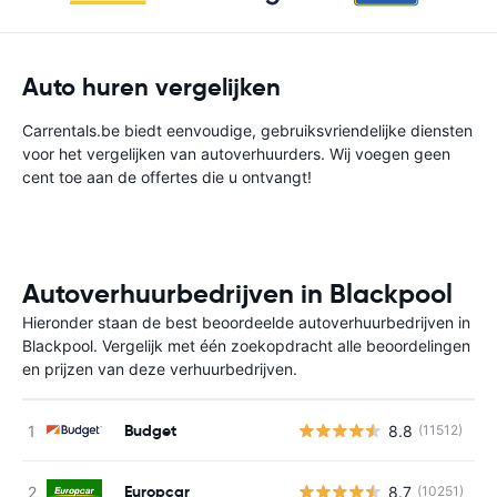
Auto huren vergelijken
Carrentals.be biedt eenvoudige, gebruiksvriendelijke diensten
voor het vergelijken van autoverhuurders. Wij voegen geen
cent toe aan de offertes die u ontvangt!
Autoverhuurbedrijven in Blackpool
Hieronder staan de best beoordeelde autoverhuurbedrijven in
Blackpool. Vergelijk met één zoekopdracht alle beoordelingen
en prijzen van deze verhuurbedrijven.
Budget
8.8
(11512)
G
Europcar
8.7
(10251)
G