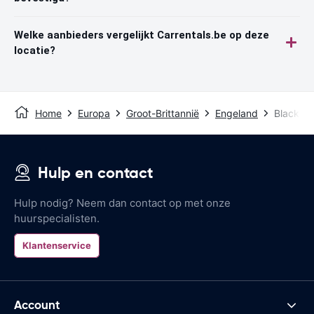
Welke aanbieders vergelijkt Carrentals.be op deze
locatie?
Home
Europa
Groot-Brittannië
Engeland
Blackpoo
Hulp en contact
Hulp nodig? Neem dan contact op met onze
huurspecialisten.
Klantenservice
Account