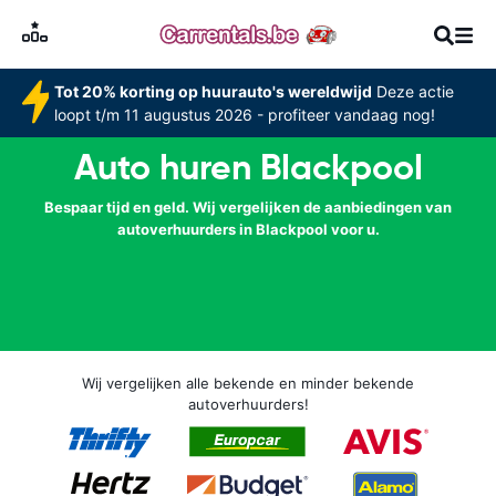
Tot 20% korting op huurauto's wereldwijd
Deze actie
loopt t/m 11 augustus 2026 - profiteer vandaag nog!
Auto huren Blackpool
Bespaar tijd en geld. Wij vergelijken de aanbiedingen van
autoverhuurders in Blackpool voor u.
Wij vergelijken alle bekende en minder bekende
autoverhuurders!