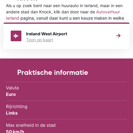
Als u op zoek bent naar een huurauto in Ierland, maar in een
andere stad dan Knock, klik dan door naar de
Autoverhuur
Ierland
pagina, vanuit daar kunt u een keuze maken in welke
stad in Ierland u een auto huren wilt.
Ireland West Airport
Toon op kaart
Praktische informatie
Valuta
Euro
Rijrichting
Links
Max snelheid in de stad
50 km/h