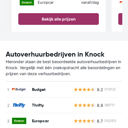
Europcar
vanaf
/dag
Bekijk alle prijzen
Autoverhuurbedrijven in Knock
Hieronder staan de best beoordeelde autoverhuurbedrijven in
Knock. Vergelijk met één zoekopdracht alle beoordelingen en
prijzen van deze verhuurbedrijven.
Budget
9.2
(11512)
Thrifty
8.9
(6971)
Europcar
8.7
(10251)