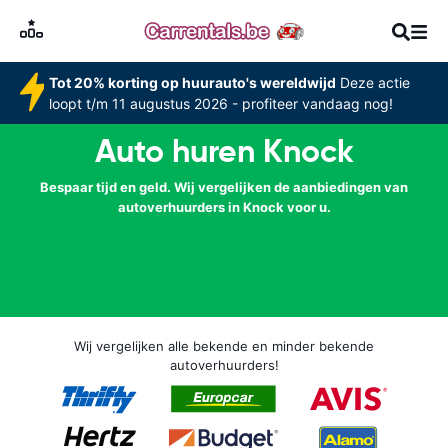
Tot 20% korting op huurauto's wereldwijd
Deze actie
loopt t/m 11 augustus 2026 - profiteer vandaag nog!
Auto huren Knock
Bespaar tijd en geld. Wij vergelijken de aanbiedingen van
autoverhuurders in Knock voor u.
Wij vergelijken alle bekende en minder bekende
autoverhuurders!