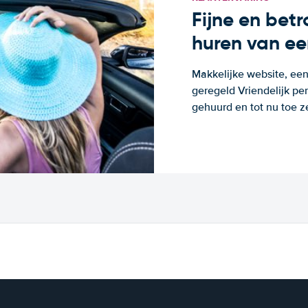
Fijne en bet
huren van ee
Makkelijke website, een
geregeld Vriendelijk pe
gehuurd en tot nu toe z