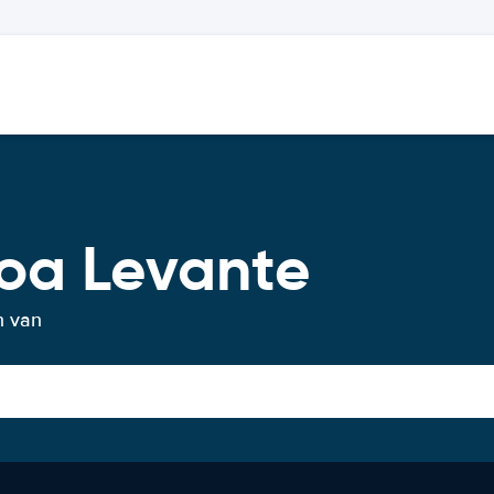
oa Levante
n van