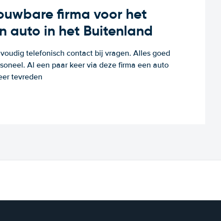
rouwbare firma voor het
n auto in het Buitenland
voudig telefonisch contact bij vragen. Alles goed
rsoneel. Al een paar keer via deze firma een auto
eer tevreden