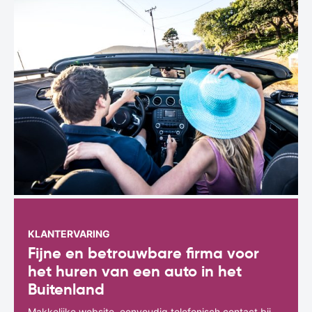
KLANTERVARING
Fijne en betrouwbare firma voor
het huren van een auto in het
Buitenland
Makkelijke website, eenvoudig telefonisch contact bij