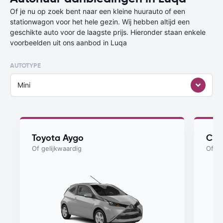
Of je nu op zoek bent naar een kleine huurauto of een
stationwagon voor het hele gezin. Wij hebben altijd een
geschikte auto voor de laagste prijs. Hieronder staan enkele
voorbeelden uit ons aanbod in Luqa
AUTOTYPE
Mini
Toyota Aygo
Cit
Of gelijkwaardig
Of ge