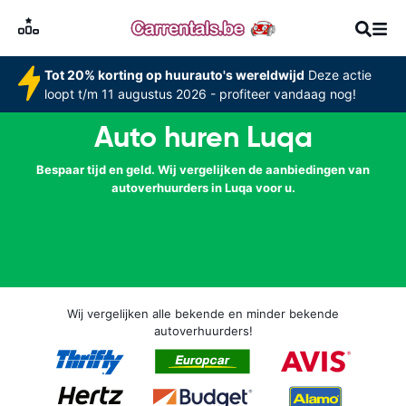
Tot 20% korting op huurauto's wereldwijd
Deze actie
loopt t/m 11 augustus 2026 - profiteer vandaag nog!
Auto huren Luqa
Bespaar tijd en geld. Wij vergelijken de aanbiedingen van
autoverhuurders in Luqa voor u.
Wij vergelijken alle bekende en minder bekende
autoverhuurders!