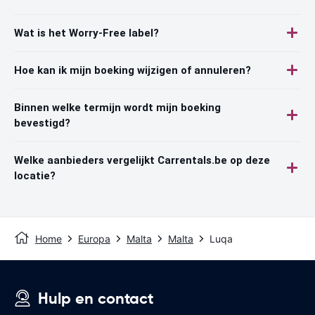
Wat is het Worry-Free label?
Hoe kan ik mijn boeking wijzigen of annuleren?
Binnen welke termijn wordt mijn boeking
bevestigd?
Welke aanbieders vergelijkt Carrentals.be op deze
locatie?
Home
Europa
Malta
Malta
Luqa
Hulp en contact