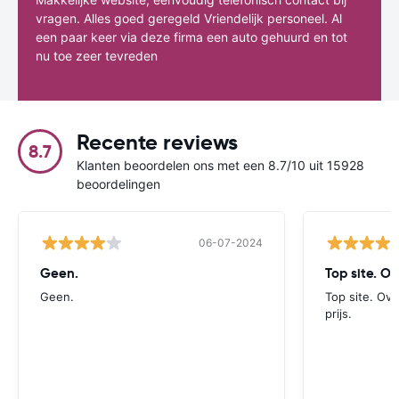
vragen. Alles goed geregeld Vriendelijk personeel. Al
een paar keer via deze firma een auto gehuurd en tot
nu toe zeer tevreden
Recente reviews
8.7
Klanten beoordelen ons met een 8.7/10 uit 15928
beoordelingen
06-07-2024
Geen.
Top site. Ov
Geen.
Top site. Ove
prijs.