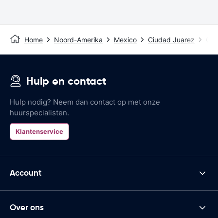
Home
Noord-Amerika
Mexico
Ciudad Juarez
Ciu
Hulp en contact
Hulp nodig? Neem dan contact op met onze
huurspecialisten.
Klantenservice
Account
Over ons