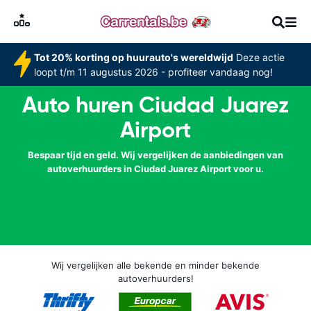
Tot 20% korting op huurauto's wereldwijd
Deze actie
loopt t/m 11 augustus 2026 - profiteer vandaag nog!
Auto huren Ciudad Juarez
Airport
Bespaar tijd en geld. Wij vergelijken de aanbiedingen van
autoverhuurders in Ciudad Juarez Airport voor u.
Wij vergelijken alle bekende en minder bekende
autoverhuurders!