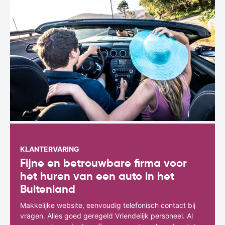
KLANTERVARING
Fijne en betrouwbare firma voor
het huren van een auto in het
Buitenland
Makkelijke website, eenvoudig telefonisch contact bij
vragen. Alles goed geregeld Vriendelijk personeel. Al