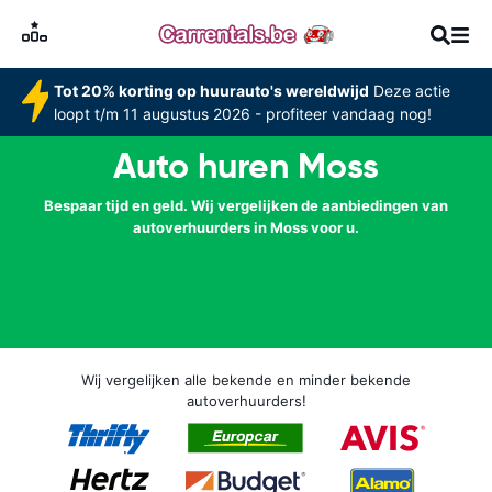
Tot 20% korting op huurauto's wereldwijd
Deze actie
loopt t/m 11 augustus 2026 - profiteer vandaag nog!
Auto huren Moss
Bespaar tijd en geld. Wij vergelijken de aanbiedingen van
autoverhuurders in Moss voor u.
Wij vergelijken alle bekende en minder bekende
autoverhuurders!