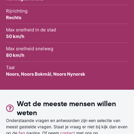
Rijrichting
Rechts
Max snelheid in de stad
50 km/h
Max snelheid snelweg
80 km/h
Taal
Noors, Noors Bokmål, Noors Nynorsk
Wat de meeste mensen willen
weten
Onderstaande vragen en antwoorden zijn een selectie van
meest gestelde vragen. Staat je vraag er niet bij kijk dan even
op de
faq
pagina. Of neem
contact
met ons op.