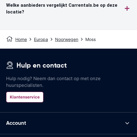
Welke aanbieders vergelijkt Carrentals.be op deze
locatie?
Home
Europa
Noorwegen
Moss
Hulp en contact
Hulp nodig? Neem dan contact op met onze
huurspecialisten.
Klantenservice
Account