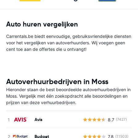
Auto huren vergelijken
Carrentals.be biedt eenvoudige, gebruiksvriendelijke diensten
voor het vergelijken van autoverhuurders. Wij voegen geen
cent toe aan de offertes die u ontvangt!
Autoverhuurbedrijven in Moss
Hieronder staan de best beoordeelde autoverhuurbedrijven in
Moss. Vergelijk met één zoekopdracht alle beoordelingen en
prijzen van deze verhuurbedrijven.
Avis
8.7
(7427)
G
Budget
7.8
(11503)
G