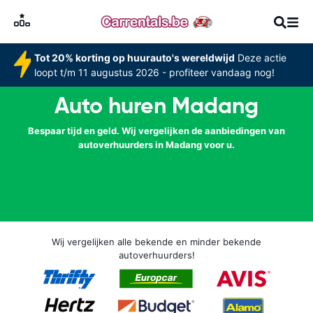
Tot 20% korting op huurauto's wereldwijd
Deze actie
loopt t/m 11 augustus 2026 - profiteer vandaag nog!
Auto huren Madang
Bespaar tijd en geld. Wij vergelijken de aanbiedingen van
autoverhuurders in Madang voor u.
Wij vergelijken alle bekende en minder bekende
autoverhuurders!