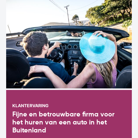
KLANTERVARING
Fijne en betrouwbare firma voor
het huren van een auto in het
Buitenland