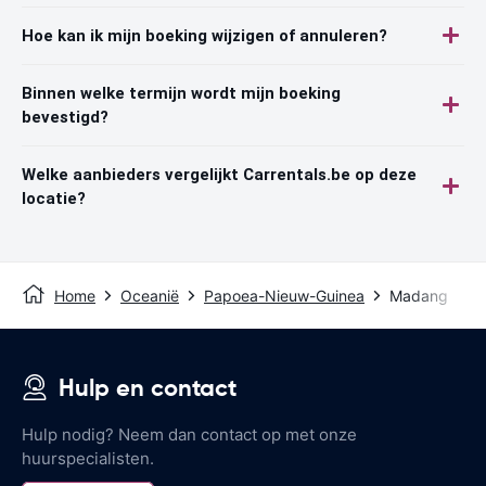
Hoe kan ik mijn boeking wijzigen of annuleren?
Binnen welke termijn wordt mijn boeking
bevestigd?
Welke aanbieders vergelijkt Carrentals.be op deze
locatie?
Home
Oceanië
Papoea-Nieuw-Guinea
Madang
Hulp en contact
Hulp nodig? Neem dan contact op met onze
huurspecialisten.