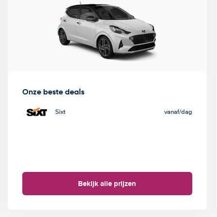
Onze beste deals
Sixt
vanaf
/dag
Bekijk alle prijzen