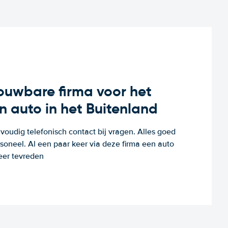
rouwbare firma voor het
n auto in het Buitenland
voudig telefonisch contact bij vragen. Alles goed
rsoneel. Al een paar keer via deze firma een auto
eer tevreden