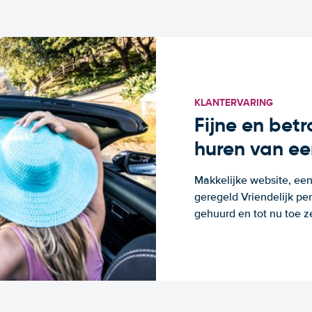
KLANTERVARING
Fijne en bet
huren van ee
Makkelijke website, een
geregeld Vriendelijk pe
gehuurd en tot nu toe z