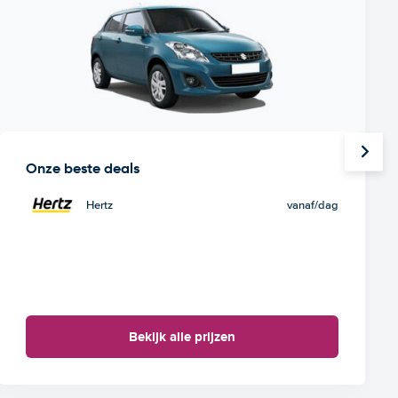
Onze beste deals
Hertz
vanaf
/dag
Bekijk alle prijzen