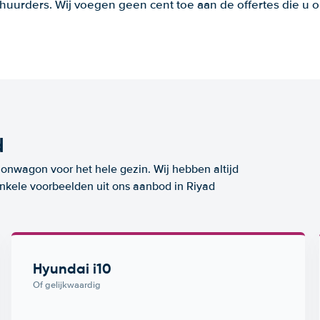
huurders. Wij voegen geen cent toe aan de offertes die u o
d
ionwagon voor het hele gezin. Wij hebben altijd
enkele voorbeelden uit ons aanbod in Riyad
Hyundai i10
Of gelijkwaardig