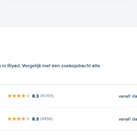
in Riyad. Vergelijk met één zoekopdracht alle
8.3
vanaf
/ d
(10701)
8.3
vanaf
/ d
(4356)