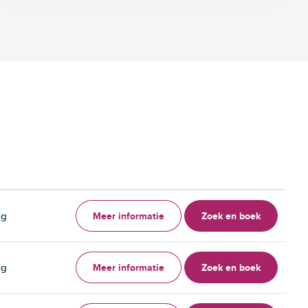
Meer informatie
Zoek en boek
ag
Meer informatie
Zoek en boek
ag