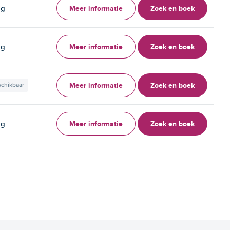
Meer informatie
Zoek en boek
ag
Meer informatie
Zoek en boek
ag
Meer informatie
Zoek en boek
schikbaar
Meer informatie
Zoek en boek
ag