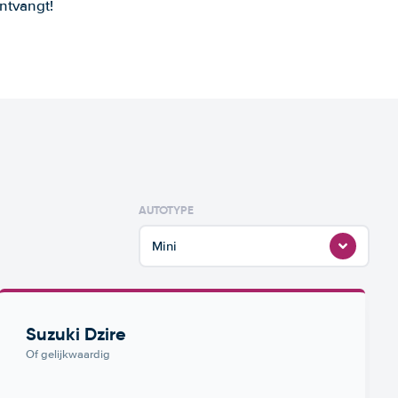
ntvangt!
AUTOTYPE
Mini
Suzuki Dzire
Of gelijkwaardig