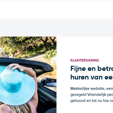
KLANTERVARING
Fijne en bet
huren van ee
Makkelijke website, een
geregeld Vriendelijk pe
gehuurd en tot nu toe z