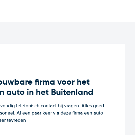
rouwbare firma voor het
n auto in het Buitenland
voudig telefonisch contact bij vragen. Alles goed
rsoneel. Al een paar keer via deze firma een auto
eer tevreden