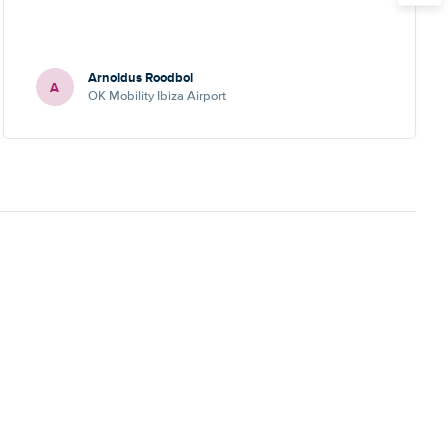
Arnoldus Roodbol
A
OK Mobility Ibiza Airport