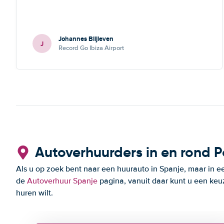
Johannes Blijleven
J
Record Go Ibiza Airport
Autoverhuurders in en rond P
Als u op zoek bent naar een huurauto in Spanje, maar in ee
de
Autoverhuur Spanje
pagina, vanuit daar kunt u een keu
huren wilt.