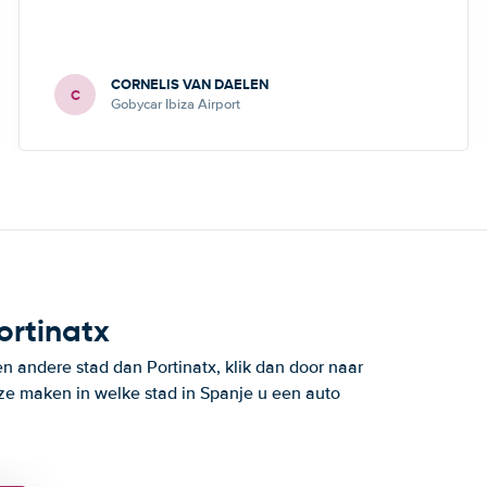
CORNELIS VAN DAELEN
C
Gobycar Ibiza Airport
ortinatx
n andere stad dan Portinatx, klik dan door naar
ze maken in welke stad in Spanje u een auto