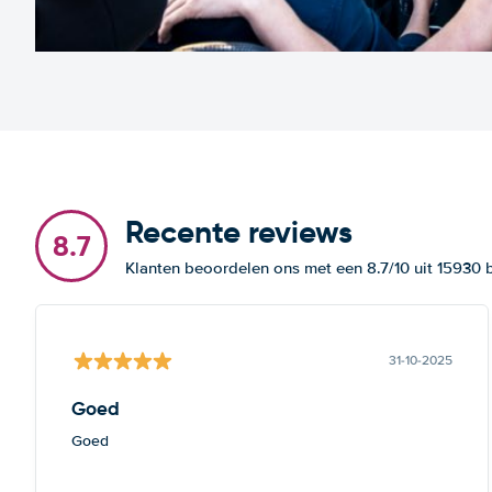
Recente reviews
8.7
Klanten beoordelen ons met een 8.7/10 uit 15930
31-10-2025
Goed
Goed