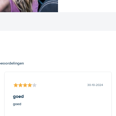
 beoordelingen
30-10-2024
goed
goed