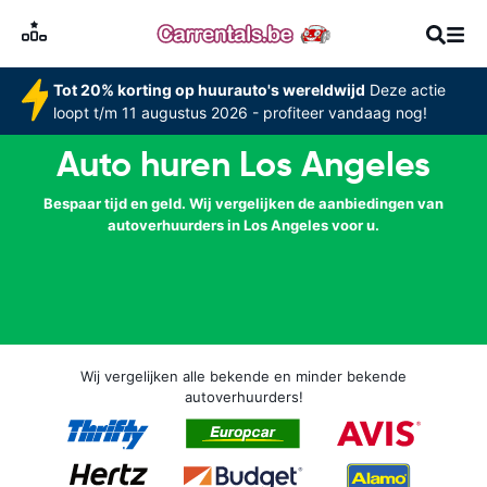
Tot 20% korting op huurauto's wereldwijd
Deze actie
loopt t/m 11 augustus 2026 - profiteer vandaag nog!
Auto huren Los Angeles
Bespaar tijd en geld. Wij vergelijken de aanbiedingen van
autoverhuurders in Los Angeles voor u.
Wij vergelijken alle bekende en minder bekende
autoverhuurders!