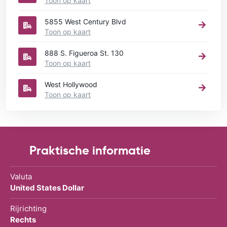
Toon op kaart
5855 West Century Blvd
Toon op kaart
888 S. Figueroa St. 130
Toon op kaart
West Hollywood
Toon op kaart
Praktische informatie
Valuta
United States Dollar
Rijrichting
Rechts