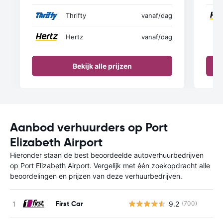
Thrifty
vanaf
/dag
Hertz
vanaf
/dag
Bekijk alle prijzen
Aanbod verhuurders op Port
Elizabeth Airport
Hieronder staan de best beoordeelde autoverhuurbedrijven
op Port Elizabeth Airport. Vergelijk met één zoekopdracht alle
beoordelingen en prijzen van deze verhuurbedrijven.
First Car
9.2
(700)