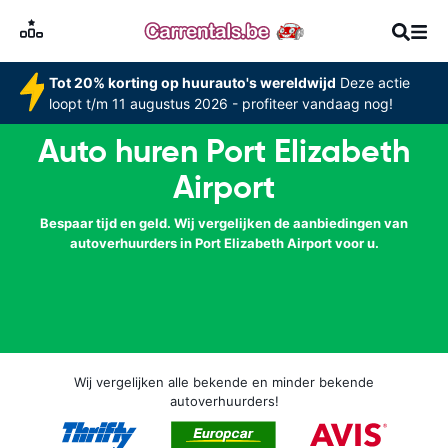
Tot 20% korting op huurauto's wereldwijd
Deze actie
loopt t/m 11 augustus 2026 - profiteer vandaag nog!
Auto huren Port Elizabeth
Airport
Bespaar tijd en geld. Wij vergelijken de aanbiedingen van
autoverhuurders in Port Elizabeth Airport voor u.
Wij vergelijken alle bekende en minder bekende
autoverhuurders!