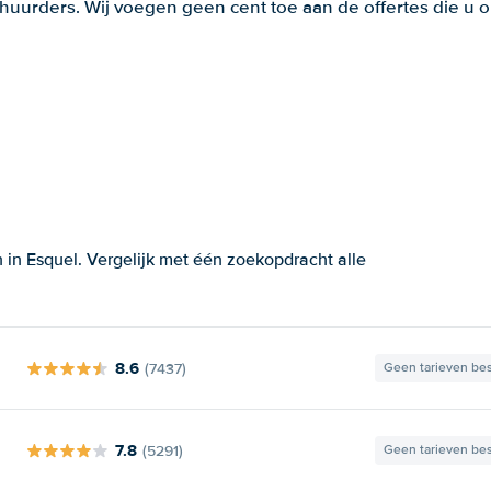
huurders. Wij voegen geen cent toe aan de offertes die u o
in Esquel. Vergelijk met één zoekopdracht alle
8.6
(7437)
Geen tarieven be
7.8
(5291)
Geen tarieven be