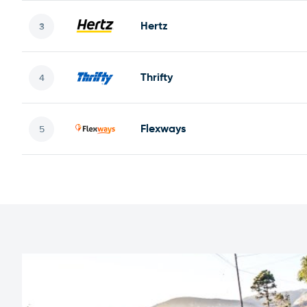
Hertz
Thrifty
Flexways