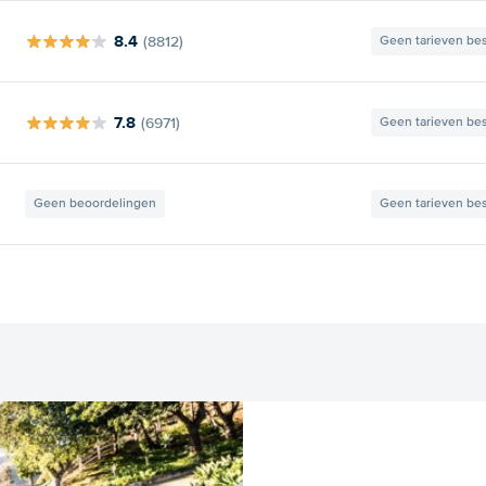
8.4
(8812)
Geen tarieven be
7.8
(6971)
Geen tarieven be
Geen beoordelingen
Geen tarieven be