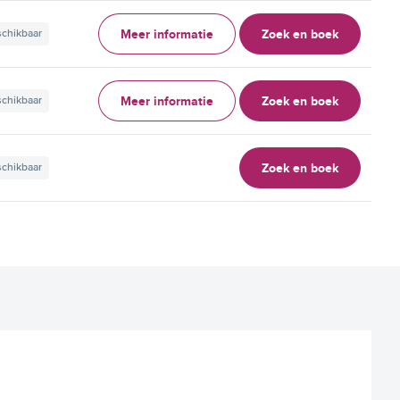
Meer informatie
Zoek en boek
schikbaar
Meer informatie
Zoek en boek
schikbaar
Zoek en boek
schikbaar