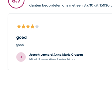
8.7
Klanten beoordelen ons met een 8.7/10 uit 15930
goed
goed
Joseph Leonard Anna Maria Crutzen
J
Millet Buenos Aires Ezeiza Airport