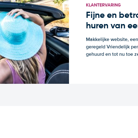
KLANTERVARING
Fijne en bet
huren van ee
Makkelijke website, een
geregeld Vriendelijk pe
gehuurd en tot nu toe z