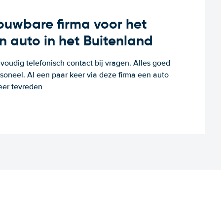
rouwbare firma voor het
n auto in het Buitenland
voudig telefonisch contact bij vragen. Alles goed
rsoneel. Al een paar keer via deze firma een auto
eer tevreden