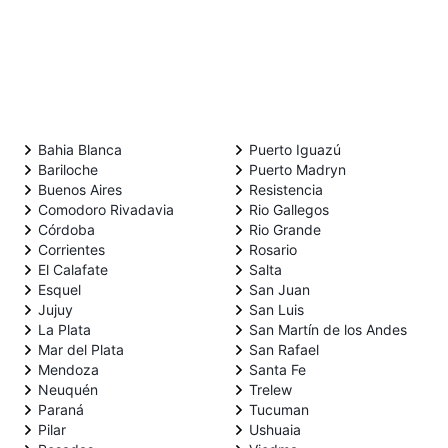
Bahia Blanca
Puerto Iguazú
Bariloche
Puerto Madryn
Buenos Aires
Resistencia
Comodoro Rivadavia
Rio Gallegos
Córdoba
Rio Grande
Corrientes
Rosario
El Calafate
Salta
Esquel
San Juan
Jujuy
San Luis
La Plata
San Martín de los Andes
Mar del Plata
San Rafael
Mendoza
Santa Fe
Neuquén
Trelew
Paraná
Tucuman
Pilar
Ushuaia