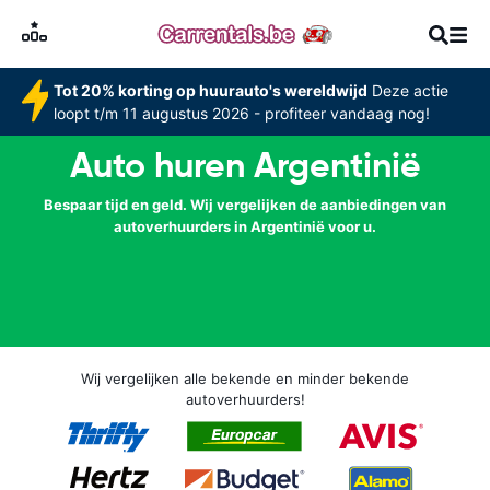
Tot 20% korting op huurauto's wereldwijd
Deze actie
loopt t/m 11 augustus 2026 - profiteer vandaag nog!
Auto huren Argentinië
Bespaar tijd en geld. Wij vergelijken de aanbiedingen van
autoverhuurders in Argentinië voor u.
Wij vergelijken alle bekende en minder bekende
autoverhuurders!