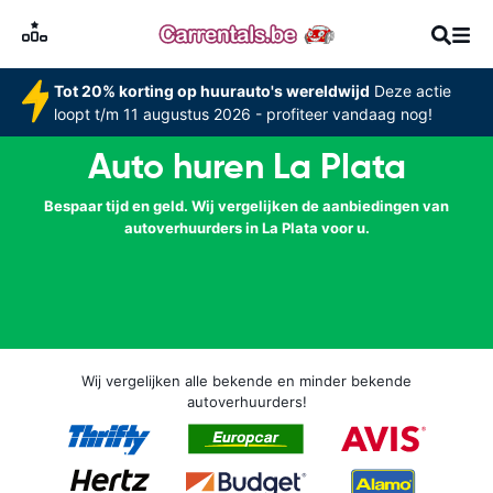
Tot 20% korting op huurauto's wereldwijd
Deze actie
loopt t/m 11 augustus 2026 - profiteer vandaag nog!
Auto huren La Plata
Bespaar tijd en geld. Wij vergelijken de aanbiedingen van
autoverhuurders in La Plata voor u.
Wij vergelijken alle bekende en minder bekende
autoverhuurders!