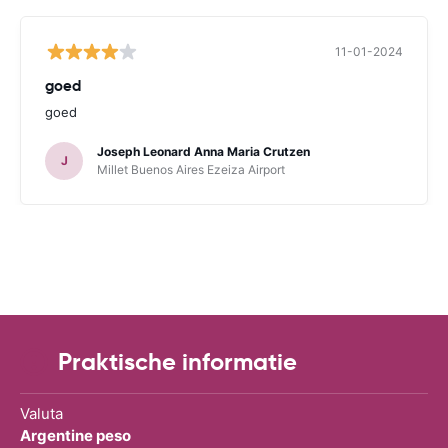
11-01-2024
goed
goed
Joseph Leonard Anna Maria Crutzen
J
Millet Buenos Aires Ezeiza Airport
Praktische informatie
Valuta
Argentine peso