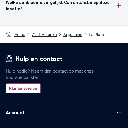
Welke aanbieders vergelijkt Carrentals.be op deze
locatie?
Home
Zuid-Amerika
Argentinië
La Plata
Hulp en contact
Hulp nodig? Neem dan contact op met onze
huurspecialisten.
Klantenservice
Account