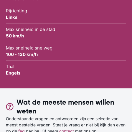
Rijrichting
Links
Max snelheid in de stad
50 km/h
Max snelheid snelweg
100 - 130 km/h
Taal
Engels
Wat de meeste mensen willen
weten
Onderstaande vragen en antwoorden zijn een selectie van
meest gestelde vragen. Staat je vraag er niet bij kijk dan even
op de
faq
pagina. Of neem
contact
met ons op.