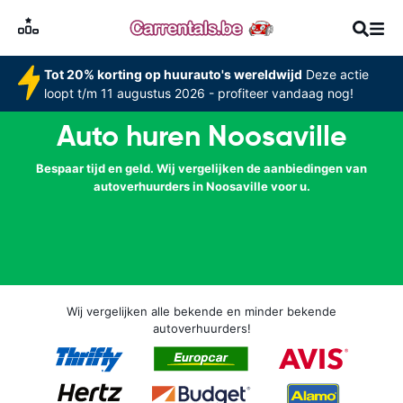
Tot 20% korting op huurauto's wereldwijd
Deze actie
loopt t/m 11 augustus 2026 - profiteer vandaag nog!
Auto huren Noosaville
Bespaar tijd en geld. Wij vergelijken de aanbiedingen van
autoverhuurders in Noosaville voor u.
Wij vergelijken alle bekende en minder bekende
autoverhuurders!