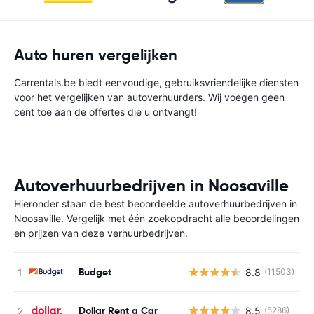
Auto huren vergelijken
Carrentals.be biedt eenvoudige, gebruiksvriendelijke diensten
voor het vergelijken van autoverhuurders. Wij voegen geen
cent toe aan de offertes die u ontvangt!
Autoverhuurbedrijven in Noosaville
Hieronder staan de best beoordeelde autoverhuurbedrijven in
Noosaville. Vergelijk met één zoekopdracht alle beoordelingen
en prijzen van deze verhuurbedrijven.
Budget
8.8
(11503)
G
Dollar Rent a Car
8.5
(5286)
G