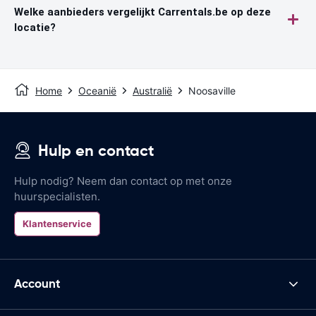
Welke aanbieders vergelijkt Carrentals.be op deze
locatie?
Home
Oceanië
Australië
Noosaville
Hulp en contact
Hulp nodig? Neem dan contact op met onze
huurspecialisten.
Klantenservice
Account