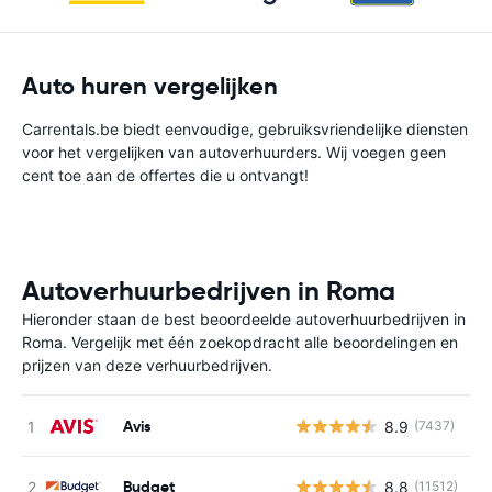
Auto huren vergelijken
Carrentals.be biedt eenvoudige, gebruiksvriendelijke diensten
voor het vergelijken van autoverhuurders. Wij voegen geen
cent toe aan de offertes die u ontvangt!
Autoverhuurbedrijven in Roma
Hieronder staan de best beoordeelde autoverhuurbedrijven in
Roma. Vergelijk met één zoekopdracht alle beoordelingen en
prijzen van deze verhuurbedrijven.
Avis
8.9
(7437)
G
Budget
8.8
(11512)
G