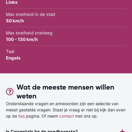
Links
Max snelheid in de stad
50 km/h
Max snelheid snelweg
100 - 130 km/h
Taal
Engels
Wat de meeste mensen willen
weten
Onderstaande vragen en antwoorden zijn een selectie van
meest gestelde vragen. Staat je vraag er niet bij kijk dan even
op de
faq
pagina. Of neem
contact
met ons op.
Is Carrentals.be de goedkoopste?