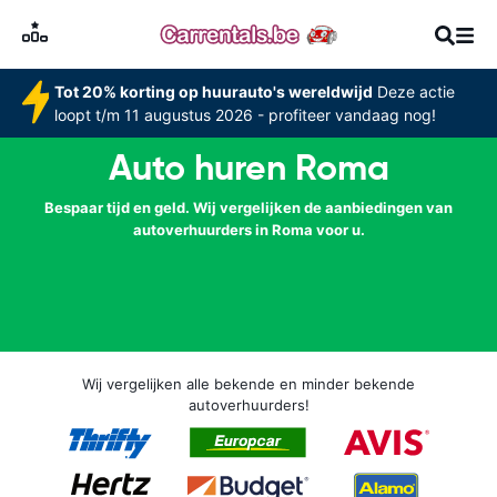
Tot 20% korting op huurauto's wereldwijd
Deze actie
loopt t/m 11 augustus 2026 - profiteer vandaag nog!
Auto huren Roma
Bespaar tijd en geld. Wij vergelijken de aanbiedingen van
autoverhuurders in Roma voor u.
Wij vergelijken alle bekende en minder bekende
autoverhuurders!