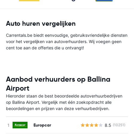
Auto huren vergelijken
Carrentals.be biedt eenvoudige, gebruiksvriendelijke diensten
voor het vergelijken van autoverhuurders. Wij voegen geen
cent toe aan de offertes die u ontvangt!
Aanbod verhuurders op Ballina
Airport
Hieronder staan de best beoordeelde autoverhuurbedrijven
op Ballina Airport. Vergelijk met één zoekopdracht alle
beoordelingen en prijzen van deze verhuurbedrijven.
Europcar
8.5
(10251)
G