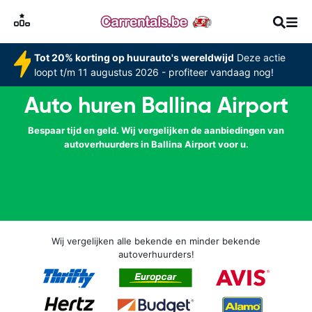
Tot 20% korting op huurauto's wereldwijd
Deze actie
loopt t/m 11 augustus 2026 - profiteer vandaag nog!
Auto huren Ballina Airport
Bespaar tijd en geld. Wij vergelijken de aanbiedingen van
autoverhuurders in Ballina Airport voor u.
Wij vergelijken alle bekende en minder bekende
autoverhuurders!