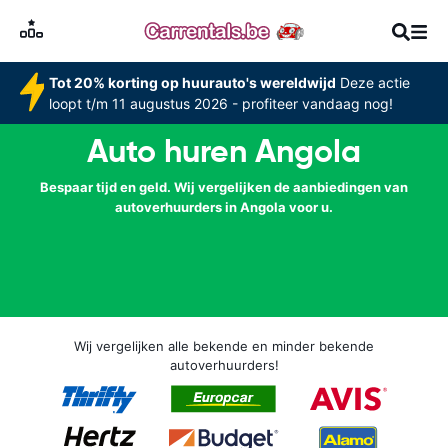
Tot 20% korting op huurauto's wereldwijd
Deze actie
loopt t/m 11 augustus 2026 - profiteer vandaag nog!
Auto huren Angola
Bespaar tijd en geld. Wij vergelijken de aanbiedingen van
autoverhuurders in Angola voor u.
Wij vergelijken alle bekende en minder bekende
autoverhuurders!