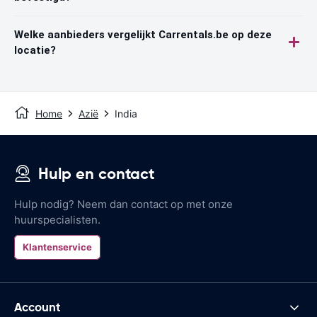
Welke aanbieders vergelijkt Carrentals.be op deze
locatie?
Home
Azië
India
Hulp en contact
Hulp nodig? Neem dan contact op met onze
huurspecialisten.
Klantenservice
Account