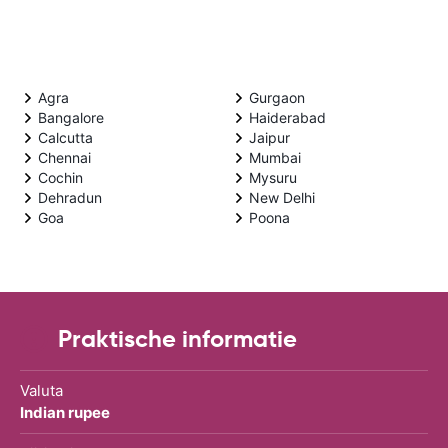
Agra
Gurgaon
Bangalore
Haiderabad
Calcutta
Jaipur
Chennai
Mumbai
Cochin
Mysuru
Dehradun
New Delhi
Goa
Poona
Praktische informatie
Valuta
Indian rupee