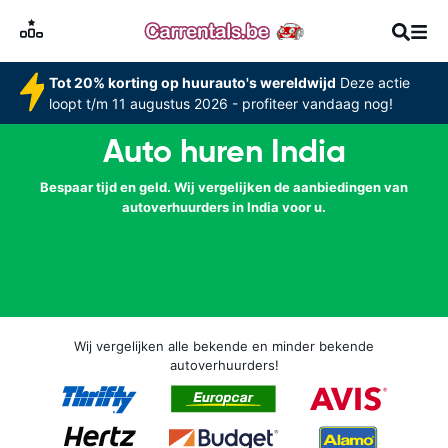
Tot 20% korting op huurauto's wereldwijd
Deze actie
loopt t/m 11 augustus 2026 - profiteer vandaag nog!
Auto huren India
Bespaar tijd en geld. Wij vergelijken de aanbiedingen van
autoverhuurders in India voor u.
Wij vergelijken alle bekende en minder bekende
autoverhuurders!