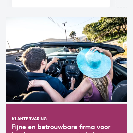
KLANTERVARING
Fijne en betrouwbare firma voor