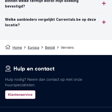
Binnen welke termijn wordt mijn boeking
bevestigd?
Welke aanbieders vergelijkt Carrentals.be op deze
locatie?
Home
Europa
België
Verviers
Hulp en contact
Hulp nodig? Neem dan contact op met onze
huurspecialisten.
Klantenservice