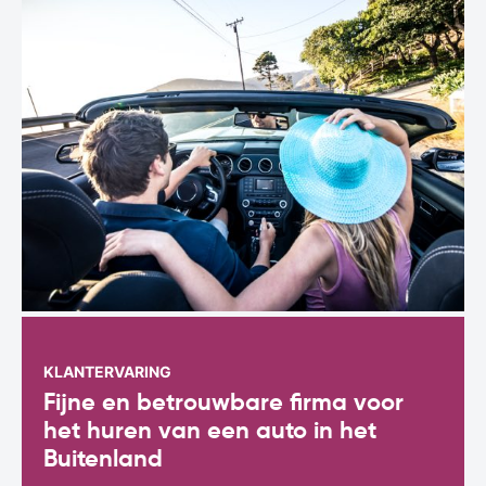
KLANTERVARING
Fijne en betrouwbare firma voor
het huren van een auto in het
Buitenland