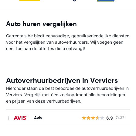
Auto huren vergelijken
Carrentals.be biedt eenvoudige, gebruiksvriendelijke diensten
voor het vergelijken van autoverhuurders. Wij voegen geen
cent toe aan de offertes die u ontvangt!
Autoverhuurbedrijven in Verviers
Hieronder staan de best beoordeelde autoverhuurbedrijven in
Verviers. Vergelijk met één zoekopdracht alle beoordelingen
en prijzen van deze verhuurbedrijven.
Avis
6.9
(7437)
G