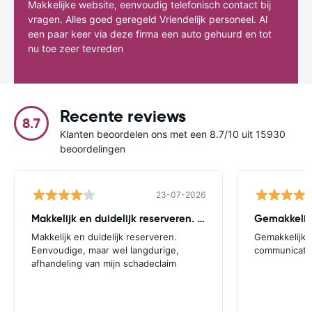
Makkelijke website, eenvoudig telefonisch contact bij
vragen. Alles goed geregeld Vriendelijk personeel. Al
een paar keer via deze firma een auto gehuurd en tot
nu toe zeer tevreden
Recente reviews
8.7
Klanten beoordelen ons met een 8.7/10 uit 15930
beoordelingen
23-07-2026
Makkelijk en duidelijk reserveren. Eenvoudige
Gemakkelijk
Makkelijk en duidelijk reserveren.
Gemakkelijk.
Eenvoudige, maar wel langdurige,
communicatie
afhandeling van mijn schadeclaim