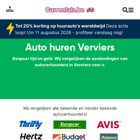
Tot 20% korting op huurauto's wereldwijd
Deze actie
loopt t/m 11 augustus 2026 - profiteer vandaag nog!
Auto huren Verviers
Bespaar tijd en geld. Wij vergelijken de aanbiedingen van
autoverhuurders in Verviers voor u.
Wij vergelijken alle bekende en minder bekende
autoverhuurders!