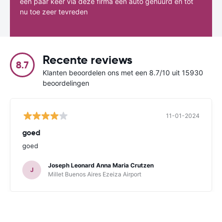
een paar keer via deze firma een auto gehuurd en tot
nu toe zeer tevreden
Recente reviews
8.7
Klanten beoordelen ons met een 8.7/10 uit 15930
beoordelingen
11-01-2024
goed
goed
Joseph Leonard Anna Maria Crutzen
J
Millet Buenos Aires Ezeiza Airport