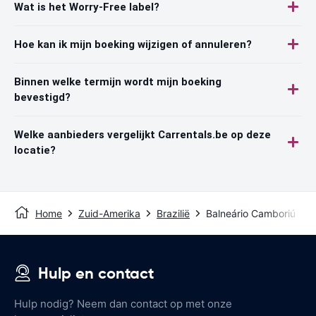
Wat is het Worry-Free label?
Hoe kan ik mijn boeking wijzigen of annuleren?
Binnen welke termijn wordt mijn boeking
bevestigd?
Welke aanbieders vergelijkt Carrentals.be op deze
locatie?
Home
Zuid-Amerika
Brazilië
Balneário Camboriú
Hulp en contact
Hulp nodig? Neem dan contact op met onze