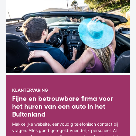
KLANTERVARING
Fijne en betrouwbare firma voor
het huren van een auto in het
Buitenland
Makkelijke website, eenvoudig telefonisch contact bij
vragen. Alles goed geregeld Vriendelijk personeel. Al