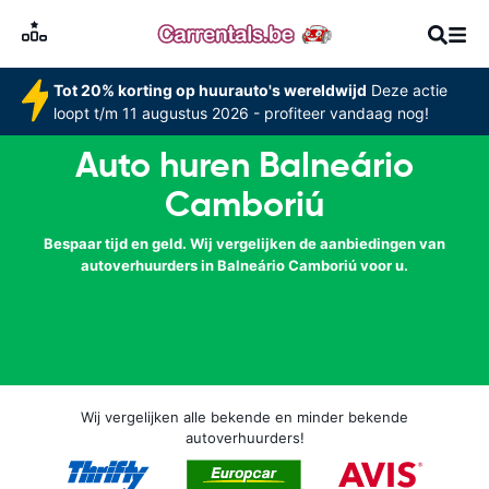
Tot 20% korting op huurauto's wereldwijd
Deze actie
loopt t/m 11 augustus 2026 - profiteer vandaag nog!
Auto huren Balneário
Camboriú
Bespaar tijd en geld. Wij vergelijken de aanbiedingen van
autoverhuurders in Balneário Camboriú voor u.
Wij vergelijken alle bekende en minder bekende
autoverhuurders!