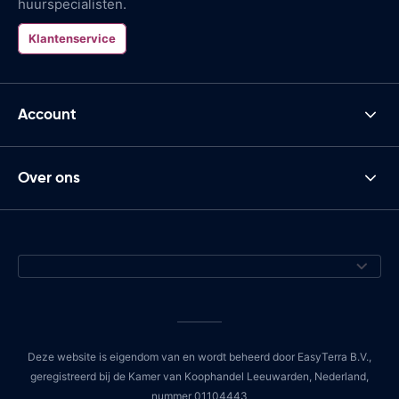
huurspecialisten.
Klantenservice
Account
Over ons
Deze website is eigendom van en wordt beheerd door EasyTerra B.V.,
geregistreerd bij de Kamer van Koophandel Leeuwarden, Nederland,
nummer 01104443