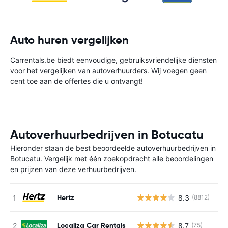
Auto huren vergelijken
Carrentals.be biedt eenvoudige, gebruiksvriendelijke diensten
voor het vergelijken van autoverhuurders. Wij voegen geen
cent toe aan de offertes die u ontvangt!
Autoverhuurbedrijven in Botucatu
Hieronder staan de best beoordeelde autoverhuurbedrijven in
Botucatu. Vergelijk met één zoekopdracht alle beoordelingen
en prijzen van deze verhuurbedrijven.
Hertz
8.3
(8812)
G
Localiza Car Rentals
8.7
(75)
G