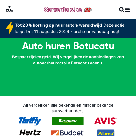
Tot 20% korting op huurauto's wereldwijd
Deze actie
loopt t/m 11 augustus 2026 - profiteer vandaag nog!
Auto huren Botucatu
Bespaar tijd en geld. Wij vergelijken de aanbiedingen van
autoverhuurders in Botucatu voor u.
Wij vergelijken alle bekende en minder bekende
autoverhuurders!