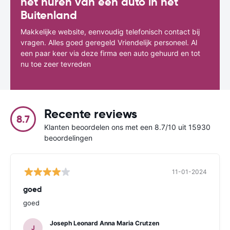
het huren van een auto in het
Buitenland
Makkelijke website, eenvoudig telefonisch contact bij
vragen. Alles goed geregeld Vriendelijk personeel. Al
een paar keer via deze firma een auto gehuurd en tot
nu toe zeer tevreden
Recente reviews
8.7
Klanten beoordelen ons met een 8.7/10 uit 15930
beoordelingen
11-01-2024
goed
goed
Joseph Leonard Anna Maria Crutzen
J