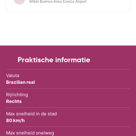
Millet Buenos Aires Ezeiza Airport
Praktische informatie
Valuta
Brazilian real
Rijrichting
Rechts
Max snelheid in de stad
80 km/h
Max snelheid snelweg