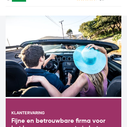
KLANTERVARING
Fijne en betrouwbare firma voor