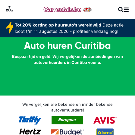
Tot 20% korting op huurauto's wereldwijd
Deze actie
loopt t/m 11 augustus 2026 - profiteer vandaag nog!
Auto huren Curitiba
Bespaar tijd en geld. Wij vergelijken de aanbiedingen van
autoverhuurders in Curitiba voor u.
Wij vergelijken alle bekende en minder bekende
autoverhuurders!