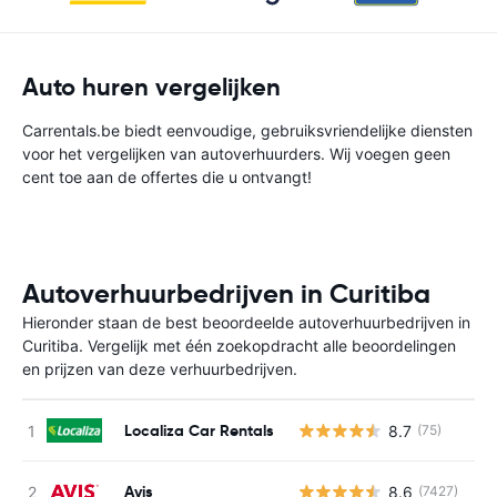
Auto huren vergelijken
Carrentals.be biedt eenvoudige, gebruiksvriendelijke diensten
voor het vergelijken van autoverhuurders. Wij voegen geen
cent toe aan de offertes die u ontvangt!
Autoverhuurbedrijven in Curitiba
Hieronder staan de best beoordeelde autoverhuurbedrijven in
Curitiba. Vergelijk met één zoekopdracht alle beoordelingen
en prijzen van deze verhuurbedrijven.
Localiza Car Rentals
8.7
(75)
G
Avis
8.6
(7427)
G