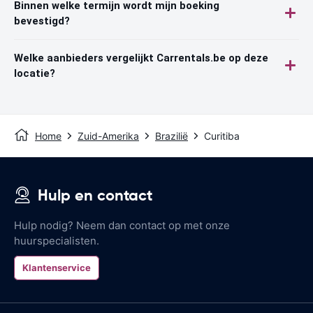
Binnen welke termijn wordt mijn boeking
bevestigd?
Welke aanbieders vergelijkt Carrentals.be op deze
locatie?
Home
Zuid-Amerika
Brazilië
Curitiba
Hulp en contact
Hulp nodig? Neem dan contact op met onze
huurspecialisten.
Klantenservice