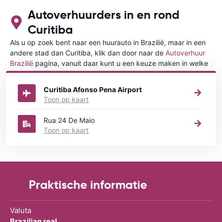
Autoverhuurders in en rond
Curitiba
Als u op zoek bent naar een huurauto in Brazilië, maar in een
andere stad dan Curitiba, klik dan door naar de
Autoverhuur
Brazilië
pagina, vanuit daar kunt u een keuze maken in welke
stad in Brazilië u een auto huren wilt.
Curitiba Afonso Pena Airport
Toon op kaart
Rua 24 De Maio
Toon op kaart
Praktische informatie
Valuta
Brazilian real