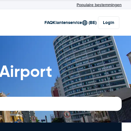
Populaire bestemmingen
FAQ
Klantenservice
(BE)
Login
Airport