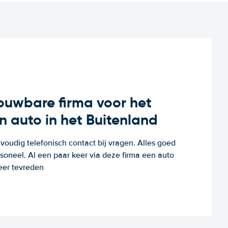
rouwbare firma voor het
n auto in het Buitenland
voudig telefonisch contact bij vragen. Alles goed
rsoneel. Al een paar keer via deze firma een auto
eer tevreden