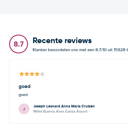
Recente reviews
8.7
Klanten beoordelen ons met een 8.7/10 uit 15928
goed
goed
Joseph Leonard Anna Maria Crutzen
J
Millet Buenos Aires Ezeiza Airport