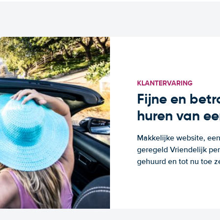
KLANTERVARING
Fijne en bet
huren van ee
Makkelijke website, een
geregeld Vriendelijk pe
gehuurd en tot nu toe z