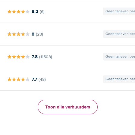
8.2
(6)
Geen tarieven be
8
(28)
Geen tarieven be
7.8
(11503)
Geen tarieven be
7.7
(48)
Geen tarieven be
Toon alle verhuurders