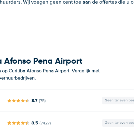
huurders. Wij voegen geen cent toe aan de offertes die u o
 Afonso Pena Airport
op Curitiba Afonso Pena Airport. Vergelijk met
verhuurbedrijven.
8.7
(75)
Geen tarieven be
8.5
(7427)
Geen tarieven be