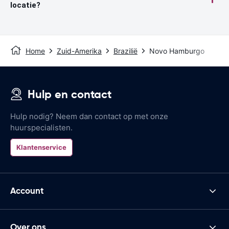
locatie?
Home
Zuid-Amerika
Brazilië
Novo Hamburgo
Hulp en contact
Hulp nodig? Neem dan contact op met onze
huurspecialisten.
Klantenservice
Account
Over ons