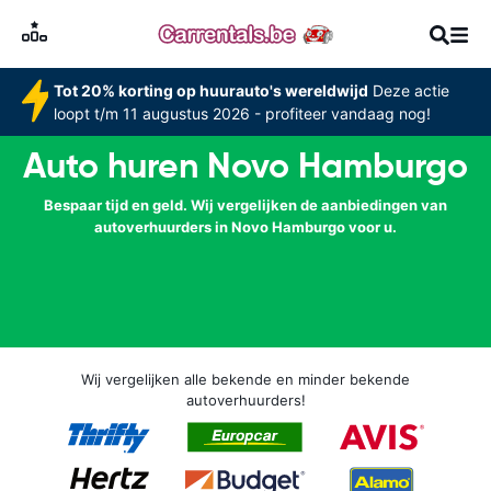
Tot 20% korting op huurauto's wereldwijd
Deze actie
loopt t/m 11 augustus 2026 - profiteer vandaag nog!
Auto huren Novo Hamburgo
Bespaar tijd en geld. Wij vergelijken de aanbiedingen van
autoverhuurders in Novo Hamburgo voor u.
Wij vergelijken alle bekende en minder bekende
autoverhuurders!