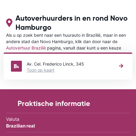
Autoverhuurders in en rond Novo
Hamburgo
Als u op zoek bent naar een huurauto in Brazilië, maar in een
andere stad dan Novo Hamburgo, klik dan door naar de
Autoverhuur Brazilië
pagina, vanuit daar kunt u een keuze
maken in welke stad in Brazilië u een auto huren wilt.
Av. Cel. Frederico Linck, 345
Toon op kaart
Praktische informatie
Valuta
Brazilian real