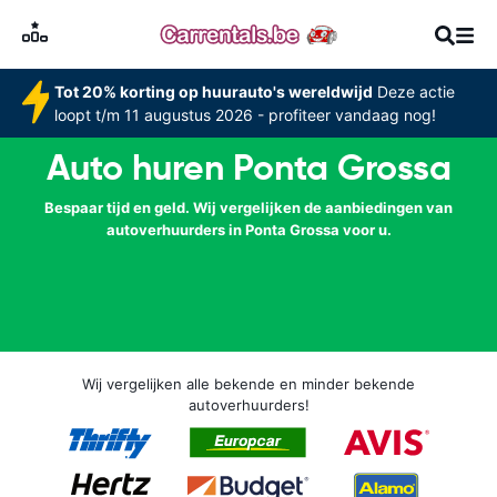
Tot 20% korting op huurauto's wereldwijd
Deze actie
loopt t/m 11 augustus 2026 - profiteer vandaag nog!
Auto huren Ponta Grossa
Bespaar tijd en geld. Wij vergelijken de aanbiedingen van
autoverhuurders in Ponta Grossa voor u.
Wij vergelijken alle bekende en minder bekende
autoverhuurders!