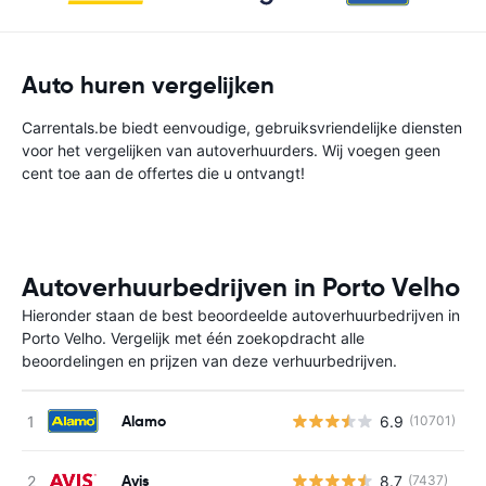
Auto huren vergelijken
Carrentals.be biedt eenvoudige, gebruiksvriendelijke diensten
voor het vergelijken van autoverhuurders. Wij voegen geen
cent toe aan de offertes die u ontvangt!
Autoverhuurbedrijven in Porto Velho
Hieronder staan de best beoordeelde autoverhuurbedrijven in
Porto Velho. Vergelijk met één zoekopdracht alle
beoordelingen en prijzen van deze verhuurbedrijven.
Alamo
6.9
(10701)
G
Avis
8.7
(7437)
G