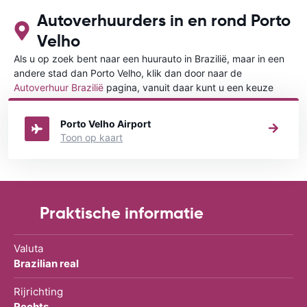
Autoverhuurders in en rond Porto
Velho
Als u op zoek bent naar een huurauto in Brazilië, maar in een
andere stad dan Porto Velho, klik dan door naar de
Autoverhuur Brazilië
pagina, vanuit daar kunt u een keuze
maken in welke stad in Brazilië u een auto huren wilt.
Porto Velho Airport
Toon op kaart
Praktische informatie
Valuta
Brazilian real
Rijrichting
Rechts