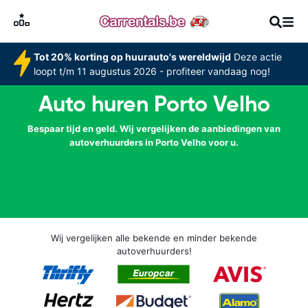
Tot 20% korting op huurauto's wereldwijd
Deze actie
loopt t/m 11 augustus 2026 - profiteer vandaag nog!
Auto huren Porto Velho
Bespaar tijd en geld. Wij vergelijken de aanbiedingen van
autoverhuurders in Porto Velho voor u.
Wij vergelijken alle bekende en minder bekende
autoverhuurders!