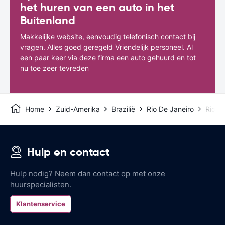
het huren van een auto in het
Buitenland
Makkelijke website, eenvoudig telefonisch contact bij
vragen. Alles goed geregeld Vriendelijk personeel. Al
een paar keer via deze firma een auto gehuurd en tot
nu toe zeer tevreden
Home
Zuid-Amerika
Brazilië
Rio De Janeiro
Rio D
Hulp en contact
Hulp nodig? Neem dan contact op met onze
huurspecialisten.
Klantenservice