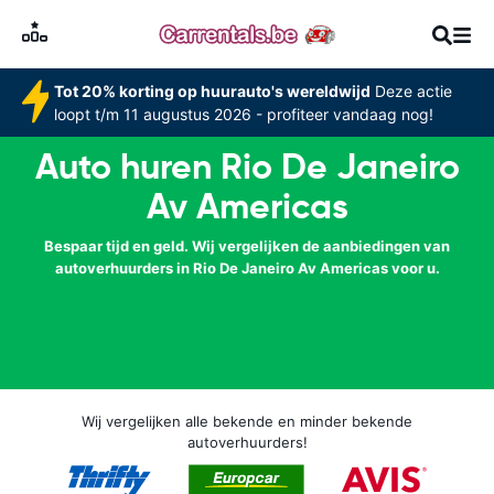
Tot 20% korting op huurauto's wereldwijd
Deze actie
loopt t/m 11 augustus 2026 - profiteer vandaag nog!
Auto huren Rio De Janeiro
Av Americas
Bespaar tijd en geld. Wij vergelijken de aanbiedingen van
autoverhuurders in Rio De Janeiro Av Americas voor u.
Wij vergelijken alle bekende en minder bekende
autoverhuurders!