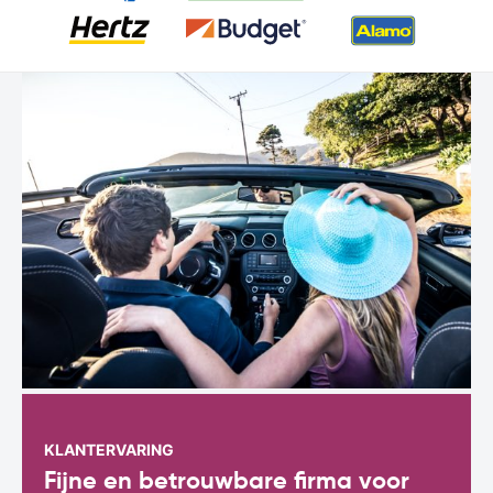
KLANTERVARING
Fijne en betrouwbare firma voor