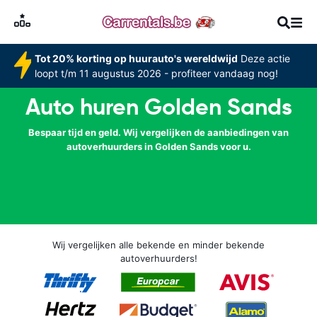
Tot 20% korting op huurauto's wereldwijd
Deze actie
loopt t/m 11 augustus 2026 - profiteer vandaag nog!
Auto huren Golden Sands
Bespaar tijd en geld. Wij vergelijken de aanbiedingen van
autoverhuurders in Golden Sands voor u.
Wij vergelijken alle bekende en minder bekende
autoverhuurders!