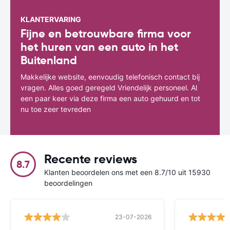
KLANTERVARING
Fijne en betrouwbare firma voor
het huren van een auto in het
Buitenland
Makkelijke website, eenvoudig telefonisch contact bij
vragen. Alles goed geregeld Vriendelijk personeel. Al
een paar keer via deze firma een auto gehuurd en tot
nu toe zeer tevreden
Recente reviews
8.7
Klanten beoordelen ons met een 8.7/10 uit 15930
beoordelingen
23-07-2026