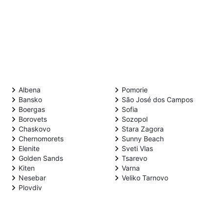
Albena
Pomorie
Bansko
São José dos Campos
Boergas
Sofia
Borovets
Sozopol
Chaskovo
Stara Zagora
Chernomorets
Sunny Beach
Elenite
Sveti Vlas
Golden Sands
Tsarevo
Kiten
Varna
Nesebar
Veliko Tarnovo
Plovdiv