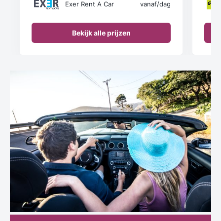
Exer Rent A Car
vanaf
/dag
Bekijk alle prijzen