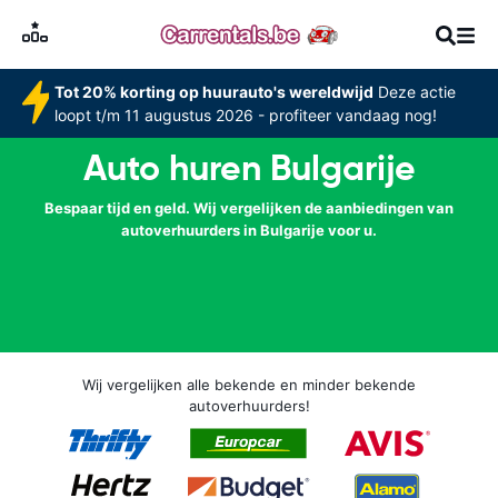
Tot 20% korting op huurauto's wereldwijd
Deze actie
loopt t/m 11 augustus 2026 - profiteer vandaag nog!
Auto huren Bulgarije
Bespaar tijd en geld. Wij vergelijken de aanbiedingen van
autoverhuurders in Bulgarije voor u.
Wij vergelijken alle bekende en minder bekende
autoverhuurders!