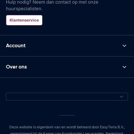
Hulp nodig? Neem dan contact op met onze
huurspecialisten.
Klantenservice
Account
Over ons
Deze website is eigendom van en wordt beheerd door EasyTerra B.V.,
geregistreerd bij de Kamer van Koophandel Leeuwarden, Nederland,