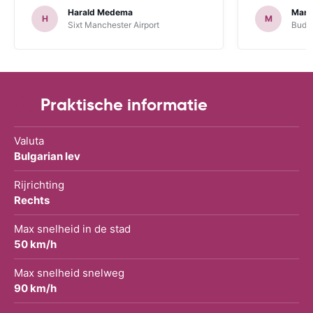
Harald Medema
Marti
H
M
Sixt Manchester Airport
Budge
Praktische informatie
Valuta
Bulgarian lev
Rijrichting
Rechts
Max snelheid in de stad
50 km/h
Max snelheid snelweg
90 km/h