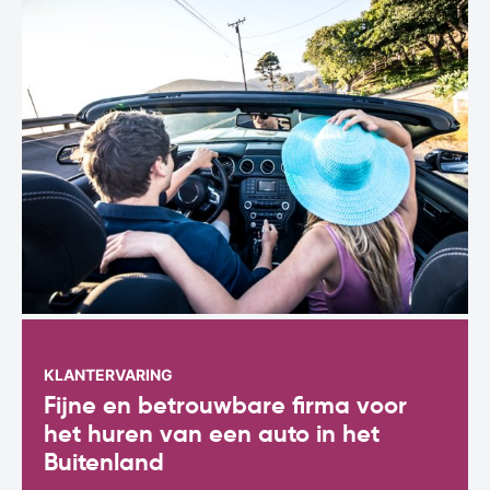
KLANTERVARING
Fijne en betrouwbare firma voor
het huren van een auto in het
Buitenland