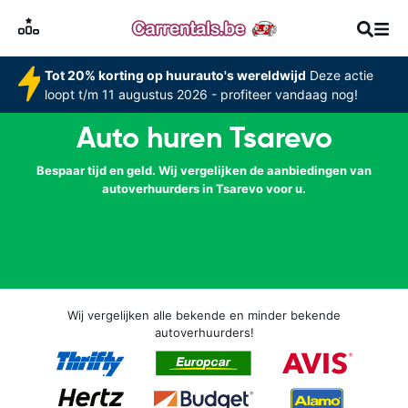
Tot 20% korting op huurauto's wereldwijd
Deze actie
loopt t/m 11 augustus 2026 - profiteer vandaag nog!
Auto huren Tsarevo
Bespaar tijd en geld. Wij vergelijken de aanbiedingen van
autoverhuurders in Tsarevo voor u.
Wij vergelijken alle bekende en minder bekende
autoverhuurders!