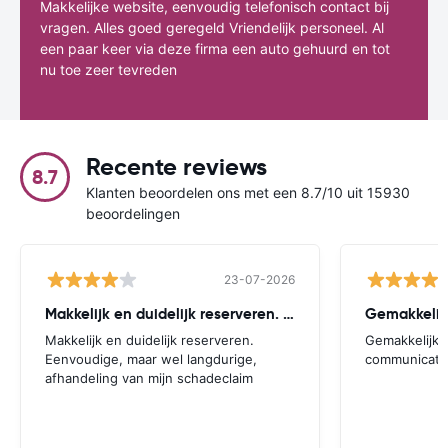
Makkelijke website, eenvoudig telefonisch contact bij
vragen. Alles goed geregeld Vriendelijk personeel. Al
een paar keer via deze firma een auto gehuurd en tot
nu toe zeer tevreden
Recente reviews
8.7
Klanten beoordelen ons met een 8.7/10 uit 15930
beoordelingen
23-07-2026
Makkelijk en duidelijk reserveren. Eenvoudige
Gemakkelijk
Makkelijk en duidelijk reserveren.
Gemakkelijk.
Eenvoudige, maar wel langdurige,
communicatie
afhandeling van mijn schadeclaim