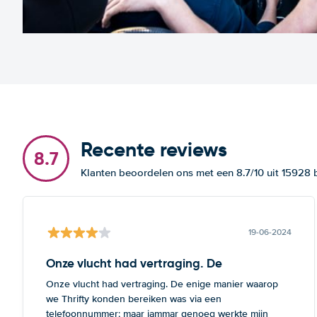
Recente reviews
8.7
Klanten beoordelen ons met een 8.7/10 uit 15928
19-06-2024
Onze vlucht had vertraging. De
Onze vlucht had vertraging. De enige manier waarop
we Thrifty konden bereiken was via een
telefoonnummer; maar jammar genoeg werkte mijn