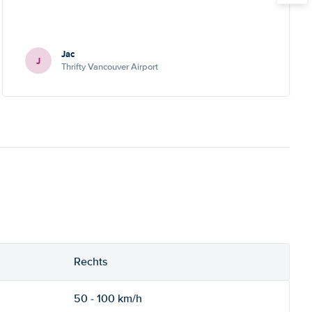
Jac
J
Thrifty Vancouver Airport
Rechts
50 - 100 km/h