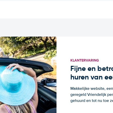
KLANTERVARING
Fijne en bet
huren van ee
Makkelijke website, een
geregeld Vriendelijk pe
gehuurd en tot nu toe z