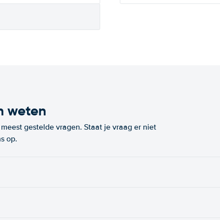
n weten
eest gestelde vragen. Staat je vraag er niet
s op.