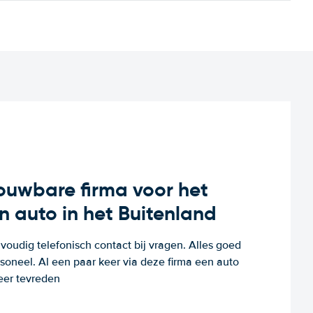
rouwbare firma voor het
n auto in het Buitenland
voudig telefonisch contact bij vragen. Alles goed
rsoneel. Al een paar keer via deze firma een auto
eer tevreden