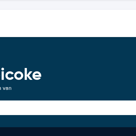
icoke
n van