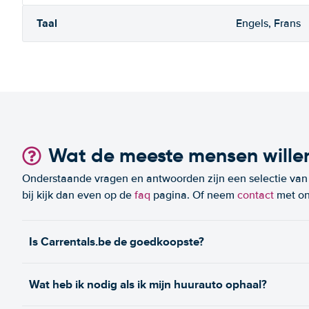
Taal
Engels, Frans
Wat de meeste mensen wille
Onderstaande vragen en antwoorden zijn een selectie van m
bij kijk dan even op de
faq
pagina. Of neem
contact
met on
Is Carrentals.be de goedkoopste?
Wat heb ik nodig als ik mijn huurauto ophaal?