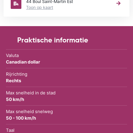
44 Boul Saint-Martin Est
Toon op kaart
Praktische informatie
Valuta
Canadian dollar
Rijrichting
Rechts
Max snelheid in de stad
50 km/h
Max snelheid snelweg
50 - 100 km/h
Taal