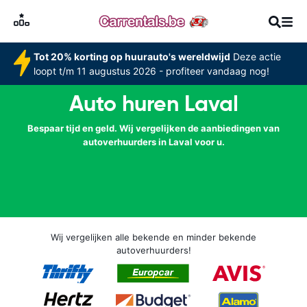
Tot 20% korting op huurauto's wereldwijd
Deze actie
loopt t/m 11 augustus 2026 - profiteer vandaag nog!
Auto huren Laval
Bespaar tijd en geld. Wij vergelijken de aanbiedingen van
autoverhuurders in Laval voor u.
Wij vergelijken alle bekende en minder bekende
autoverhuurders!