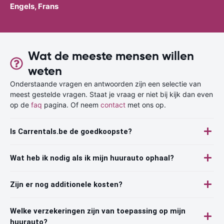
Engels, Frans
Wat de meeste mensen willen
weten
Onderstaande vragen en antwoorden zijn een selectie van
meest gestelde vragen. Staat je vraag er niet bij kijk dan even
op de
faq
pagina. Of neem
contact
met ons op.
Is Carrentals.be de goedkoopste?
Wat heb ik nodig als ik mijn huurauto ophaal?
Zijn er nog additionele kosten?
Welke verzekeringen zijn van toepassing op mijn
huurauto?