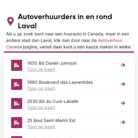
ook over Wifi werkt.
Autoverhuurders in en rond
Laval
Als u op zoek bent naar een huurauto in Canada, maar in een
andere stad dan Laval, klik dan door naar de
Autoverhuur
Canada
pagina, vanuit daar kunt u een keuze maken in welke
stad in Canada u een auto huren wilt.
1655 Bd Daniel-Johnson
Toon op kaart
1880 Boulevard des Laurentides
Toon op kaart
2030 Bd du Curé-Labelle
Toon op kaart
25 Boul Saint-Martin Est
Toon op kaart