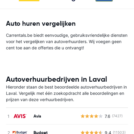
Auto huren vergelijken
Carrentals.be biedt eenvoudige, gebruiksvriendelijke diensten
voor het vergelijken van autoverhuurders. Wij voegen geen
cent toe aan de offertes die u ontvangt!
Autoverhuurbedrijven in Laval
Hieronder staan de best beoordeelde autoverhuurbedrijven in
Laval. Vergelijk met één zoekopdracht alle beoordelingen en
prijzen van deze verhuurbedrijven.
Avis
7.6
(7427)
G
Budget
9.4
(11503)
G