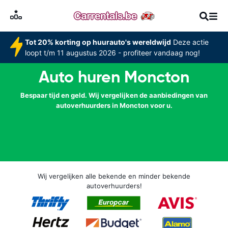
Tot 20% korting op huurauto's wereldwijd
Deze actie
loopt t/m 11 augustus 2026 - profiteer vandaag nog!
Auto huren Moncton
Bespaar tijd en geld. Wij vergelijken de aanbiedingen van
autoverhuurders in Moncton voor u.
Wij vergelijken alle bekende en minder bekende
autoverhuurders!