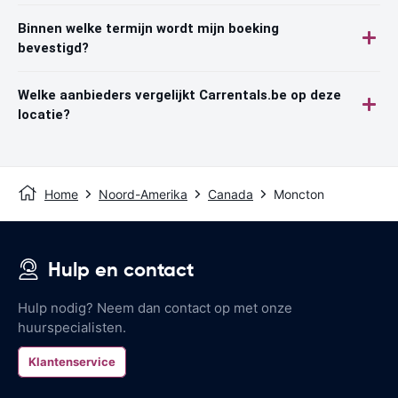
Binnen welke termijn wordt mijn boeking
bevestigd?
Welke aanbieders vergelijkt Carrentals.be op deze
locatie?
Home
Noord-Amerika
Canada
Moncton
Hulp en contact
Hulp nodig? Neem dan contact op met onze
huurspecialisten.
Klantenservice