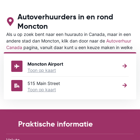
ook over Wifi werkt.
Autoverhuurders in en rond
Moncton
Als u op zoek bent naar een huurauto in Canada, maar in een
andere stad dan Moncton, klik dan door naar de
Autoverhuur
Canada
pagina, vanuit daar kunt u een keuze maken in welke
stad in Canada u een auto huren wilt.
Moncton Airport
Toon op kaart
515 Main Street
Toon op kaart
Praktische informatie