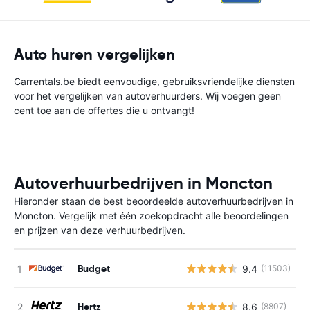
Auto huren vergelijken
Carrentals.be biedt eenvoudige, gebruiksvriendelijke diensten
voor het vergelijken van autoverhuurders. Wij voegen geen
cent toe aan de offertes die u ontvangt!
Autoverhuurbedrijven in Moncton
Hieronder staan de best beoordeelde autoverhuurbedrijven in
Moncton. Vergelijk met één zoekopdracht alle beoordelingen
en prijzen van deze verhuurbedrijven.
Budget
9.4
(11503)
G
Hertz
8.6
(8807)
G