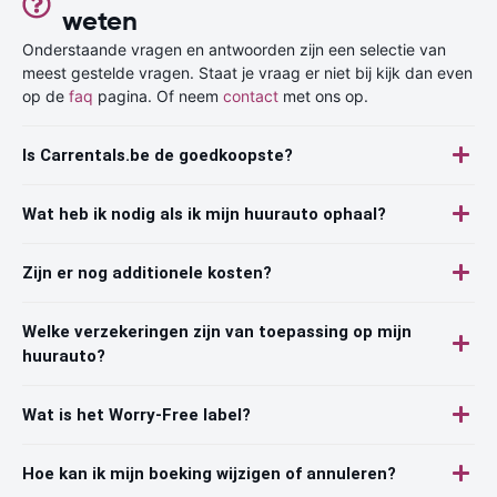
weten
Onderstaande vragen en antwoorden zijn een selectie van
meest gestelde vragen. Staat je vraag er niet bij kijk dan even
op de
faq
pagina. Of neem
contact
met ons op.
Is Carrentals.be de goedkoopste?
Wat heb ik nodig als ik mijn huurauto ophaal?
Zijn er nog additionele kosten?
Welke verzekeringen zijn van toepassing op mijn
huurauto?
Wat is het Worry-Free label?
Hoe kan ik mijn boeking wijzigen of annuleren?