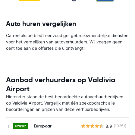
Auto huren vergelijken
Carrentals.be biedt eenvoudige, gebruiksvriendelijke diensten
voor het vergelijken van autoverhuurders. Wij voegen geen
cent toe aan de offertes die u ontvangt!
Aanbod verhuurders op Valdivia
Airport
Hieronder staan de best beoordeelde autoverhuurbedrijven
op Valdivia Airport. Vergelijk met één zoekopdracht alle
beoordelingen en prijzen van deze verhuurbedrijven.
Europcar
8.9
(10251)
G