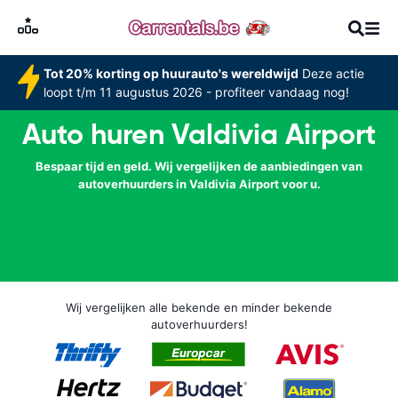
Tot 20% korting op huurauto's wereldwijd
Deze actie
loopt t/m 11 augustus 2026 - profiteer vandaag nog!
Auto huren Valdivia Airport
Bespaar tijd en geld. Wij vergelijken de aanbiedingen van
autoverhuurders in Valdivia Airport voor u.
Wij vergelijken alle bekende en minder bekende
autoverhuurders!