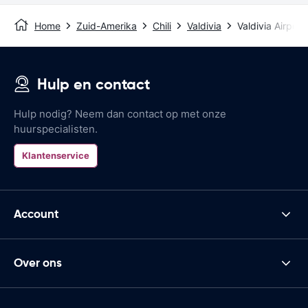
Home
Zuid-Amerika
Chili
Valdivia
Valdivia Airport
Hulp en contact
Hulp nodig? Neem dan contact op met onze
huurspecialisten.
Klantenservice
Account
Over ons