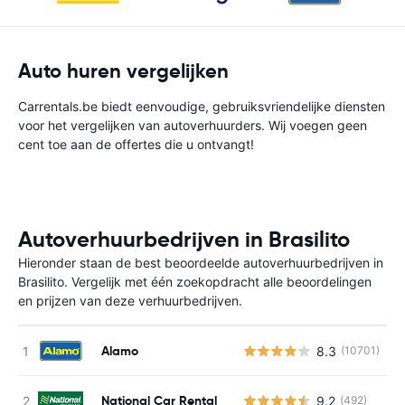
Auto huren vergelijken
Carrentals.be biedt eenvoudige, gebruiksvriendelijke diensten
voor het vergelijken van autoverhuurders. Wij voegen geen
cent toe aan de offertes die u ontvangt!
Autoverhuurbedrijven in Brasilito
Hieronder staan de best beoordeelde autoverhuurbedrijven in
Brasilito. Vergelijk met één zoekopdracht alle beoordelingen
en prijzen van deze verhuurbedrijven.
Alamo
8.3
(10701)
G
National Car Rental
9.2
(492)
G