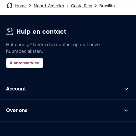
Home
Noord-Amerika
Costa Rica
Brasilito
Hulp en contact
Hulp nodig? Neem dan contact op met onze
huurspecialisten.
Klantenservice
Account
Over ons