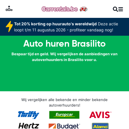
Tot 20% korting op huurauto's wereldwijd
Deze actie
loopt t/m 11 augustus 2026 - profiteer vandaag nog!
Auto huren Brasilito
Bespaar tijd en geld. Wij vergelijken de aanbiedingen van
autoverhuurders in Brasilito voor u.
Wij vergelijken alle bekende en minder bekende
autoverhuurders!