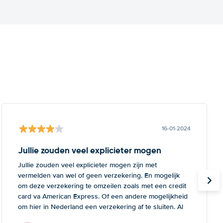
16-01-2024
Jullie zouden veel explicieter mogen
Jullie zouden veel explicieter mogen zijn met
vermelden van wel of geen verzekering. En mogelijk
om deze verzekering te omzeilen zoals met een credit
card va American Express. Of een andere mogelijkheid
om hier in Nederland een verzekering af te sluiten. Al
met al een leer voor de volgende keer.