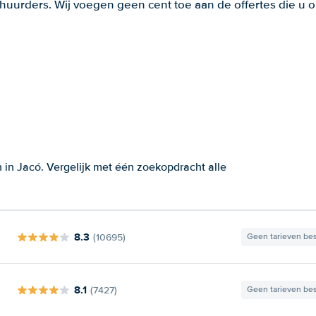
huurders. Wij voegen geen cent toe aan de offertes die u o
in Jacó. Vergelijk met één zoekopdracht alle
8.3
(10695)
Geen tarieven be
8.1
(7427)
Geen tarieven be