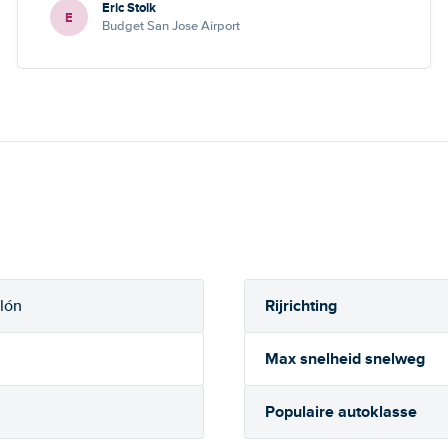
Eric Stolk
E
Budget San Jose Airport
Rijrichting
lón
Max snelheid snelweg
Populaire autoklasse