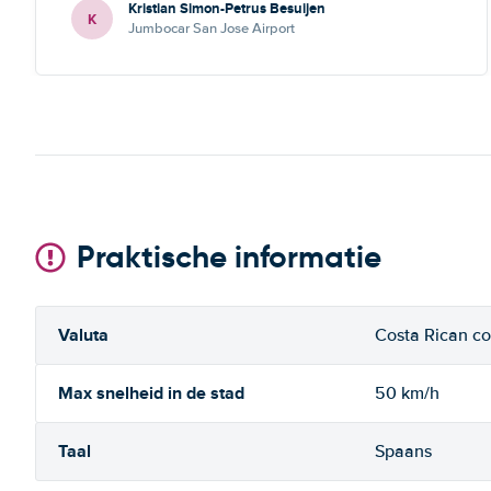
Kristian Simon-Petrus Besuijen
K
Jumbocar San Jose Airport
Praktische informatie
Valuta
Costa Rican co
Max snelheid in de stad
50 km/h
Taal
Spaans