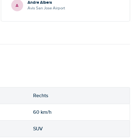
Andre Albers
A
Avis San Jose Airport
Rechts
60 km/h
SUV