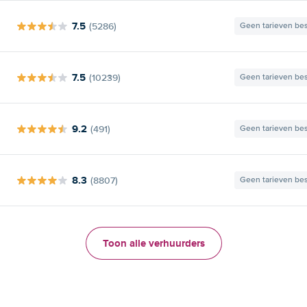
7.5
(5286)
Geen tarieven be
7.5
(10239)
Geen tarieven be
9.2
(491)
Geen tarieven be
8.3
(8807)
Geen tarieven be
Toon alle verhuurders