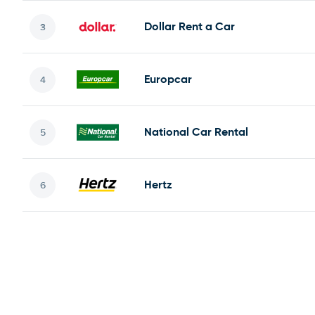
Dollar Rent a Car
Europcar
National Car Rental
Hertz