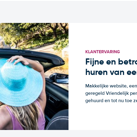
KLANTERVARING
Fijne en bet
huren van ee
Makkelijke website, een
geregeld Vriendelijk pe
gehuurd en tot nu toe z