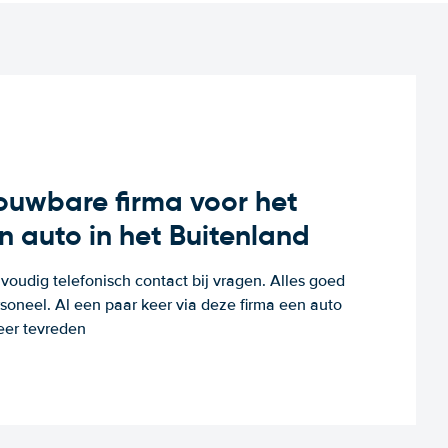
rouwbare firma voor het
n auto in het Buitenland
voudig telefonisch contact bij vragen. Alles goed
rsoneel. Al een paar keer via deze firma een auto
eer tevreden