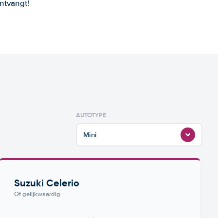
ntvangt!
AUTOTYPE
Mini
Suzuki Celerio
Of gelijkwaardig