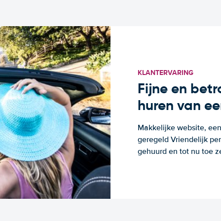
KLANTERVARING
Fijne en bet
huren van ee
Makkelijke website, een
geregeld Vriendelijk pe
gehuurd en tot nu toe z