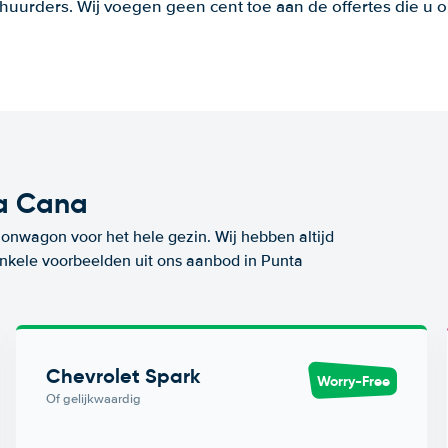
huurders. Wij voegen geen cent toe aan de offertes die u o
ta Cana
ionwagon voor het hele gezin. Wij hebben altijd
 enkele voorbeelden uit ons aanbod in Punta
Chevrolet Spark
Worry-Free
Of gelijkwaardig