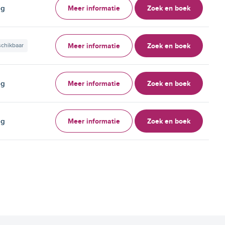
Meer informatie
Zoek en boek
ag
Meer informatie
Zoek en boek
schikbaar
Meer informatie
Zoek en boek
ag
Meer informatie
Zoek en boek
ag