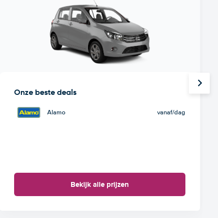
Onze beste deals
Alamo
vanaf
/dag
Bekijk alle prijzen