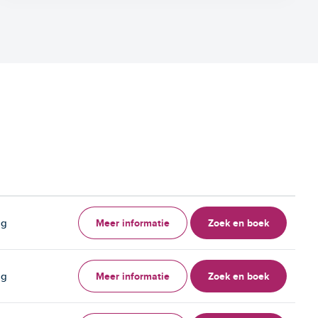
Meer informatie
Zoek en boek
ag
Meer informatie
Zoek en boek
ag