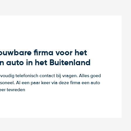
rouwbare firma voor het
n auto in het Buitenland
voudig telefonisch contact bij vragen. Alles goed
rsoneel. Al een paar keer via deze firma een auto
eer tevreden