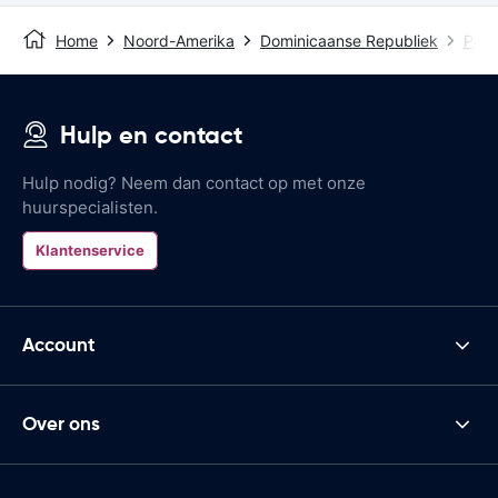
Home
Noord-Amerika
Dominicaanse Republiek
Punt
Hulp en contact
Hulp nodig? Neem dan contact op met onze
huurspecialisten.
Klantenservice
Account
Over ons