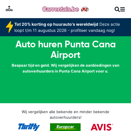
Tot 20% korting op huurauto's wereldwijd
Deze actie
loopt t/m 11 augustus 2026 - profiteer vandaag nog!
Auto huren Punta Cana
Airport
Bespaar tijd en geld. Wij vergelijken de aanbiedingen van
autoverhuurders in Punta Cana Airport voor u.
Wij vergelijken alle bekende en minder bekende
autoverhuurders!