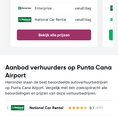
Enterprise
vanaf
/dag
National Car Rental
vanaf
/dag
Bekijk alle prijzen
Aanbod verhuurders op Punta Cana
Airport
Hieronder staan de best beoordeelde autoverhuurbedrijven
op Punta Cana Airport. Vergelijk met één zoekopdracht alle
beoordelingen en prijzen van deze verhuurbedrijven.
National Car Rental
9.1
(491)