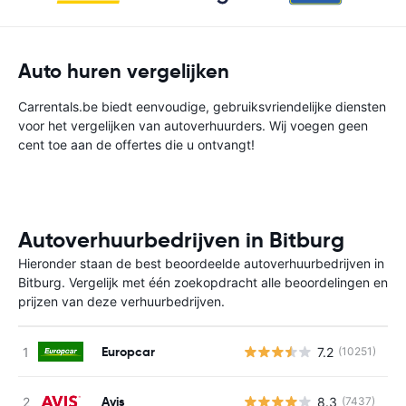
Auto huren vergelijken
Carrentals.be biedt eenvoudige, gebruiksvriendelijke diensten
voor het vergelijken van autoverhuurders. Wij voegen geen
cent toe aan de offertes die u ontvangt!
Autoverhuurbedrijven in Bitburg
Hieronder staan de best beoordeelde autoverhuurbedrijven in
Bitburg. Vergelijk met één zoekopdracht alle beoordelingen en
prijzen van deze verhuurbedrijven.
Europcar
7.2
(10251)
G
Avis
8.3
(7437)
G