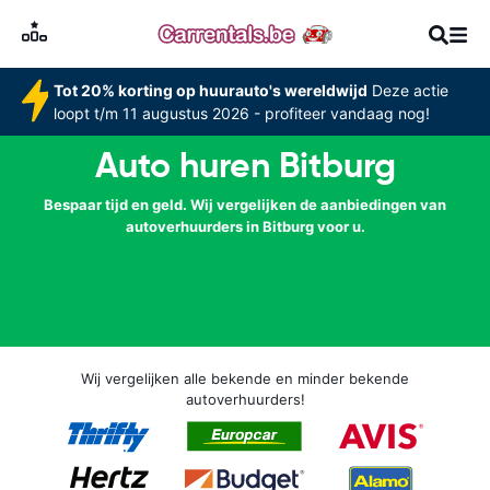
Tot 20% korting op huurauto's wereldwijd
Deze actie
loopt t/m 11 augustus 2026 - profiteer vandaag nog!
Auto huren Bitburg
Bespaar tijd en geld. Wij vergelijken de aanbiedingen van
autoverhuurders in Bitburg voor u.
Wij vergelijken alle bekende en minder bekende
autoverhuurders!