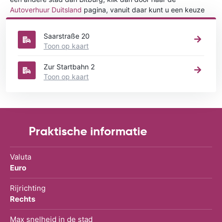
Autoverhuur Duitsland
pagina, vanuit daar kunt u een keuze
maken in welke stad in Duitsland u een auto huren wilt.
Saarstraße 20
Toon op kaart
Zur Startbahn 2
Toon op kaart
Praktische informatie
Valuta
Euro
Rijrichting
Rechts
Max snelheid in de stad