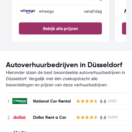
wheego
vanaf
/dag
Bekijk alle prijzen
Autoverhuurbedrijven in Düsseldorf
Hieronder staan de best beoordeelde autoverhuurbedrijven in
Düsseldorf. Vergelijk met één zoekopdracht alle
beoordelingen en prijzen van deze verhuurbedrijven.
National Car Rental
8.8
(492)
Dollar Rent a Car
8.8
(5291)