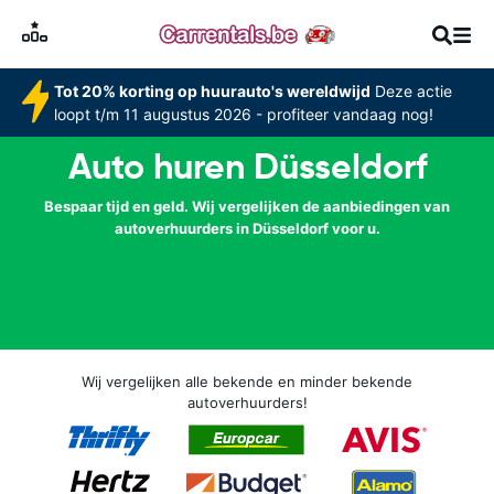
Tot 20% korting op huurauto's wereldwijd
Deze actie
loopt t/m 11 augustus 2026 - profiteer vandaag nog!
Auto huren Düsseldorf
Bespaar tijd en geld. Wij vergelijken de aanbiedingen van
autoverhuurders in Düsseldorf voor u.
Wij vergelijken alle bekende en minder bekende
autoverhuurders!