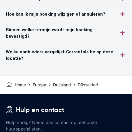
Hoe kan ik mijn boeking wijzigen of annuleren?
Binnen welke termijn wordt mijn boeking
bevestigd?
Welke aanbieders vergelijkt Carrentals.be op deze
locatie?
Home
Europa
Duitsland
Düsseldorf
Hulp en contact
Hulp nodig? Neem dan contact op met onze
huurspecialisten.