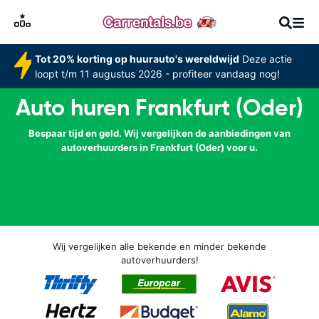
Tot 20% korting op huurauto's wereldwijd
Deze actie
loopt t/m 11 augustus 2026 - profiteer vandaag nog!
Auto huren Frankfurt (Oder)
Bespaar tijd en geld. Wij vergelijken de aanbiedingen van
autoverhuurders in Frankfurt (Oder) voor u.
Wij vergelijken alle bekende en minder bekende
autoverhuurders!