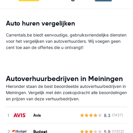
Auto huren vergelijken
Carrentals.be biedt eenvoudige, gebruiksvriendelijke diensten
voor het vergelijken van autoverhuurders. Wij voegen geen
cent toe aan de offertes die u ontvangt!
Autoverhuurbedrijven in Meiningen
Hieronder staan de best beoordeelde autoverhuurbedrijven in
Meiningen. Vergelijk met één zoekopdracht alle beoordelingen
en prijzen van deze verhuurbedrijven.
Avis
8.3
(7437)
G
Budget
5.9
(11512)
G