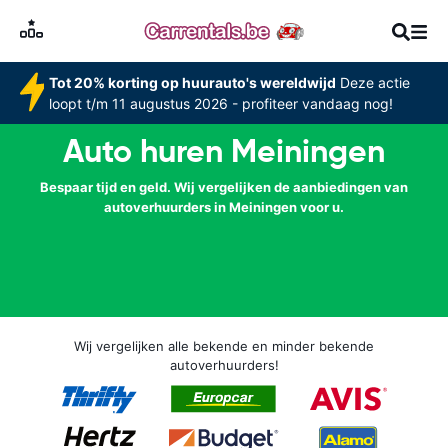
Tot 20% korting op huurauto's wereldwijd
Deze actie
loopt t/m 11 augustus 2026 - profiteer vandaag nog!
Auto huren Meiningen
Bespaar tijd en geld. Wij vergelijken de aanbiedingen van
autoverhuurders in Meiningen voor u.
Wij vergelijken alle bekende en minder bekende
autoverhuurders!