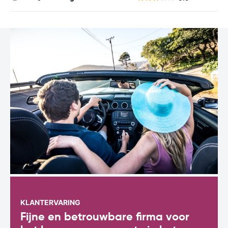
KLANTERVARING
Fijne en betrouwbare firma voor