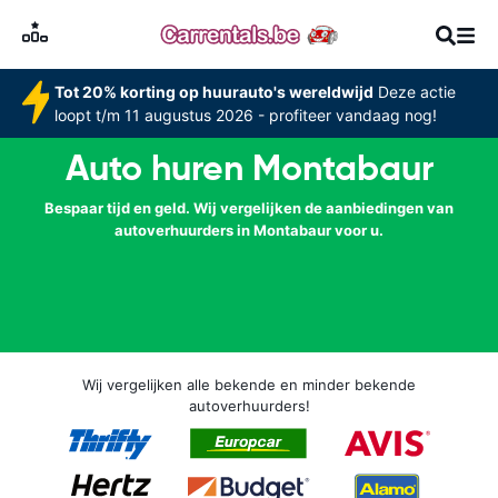
Tot 20% korting op huurauto's wereldwijd
Deze actie
loopt t/m 11 augustus 2026 - profiteer vandaag nog!
Auto huren Montabaur
Bespaar tijd en geld. Wij vergelijken de aanbiedingen van
autoverhuurders in Montabaur voor u.
Wij vergelijken alle bekende en minder bekende
autoverhuurders!