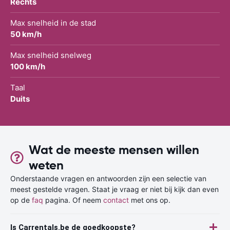
Rechts
Max snelheid in de stad
50 km/h
Max snelheid snelweg
100 km/h
Taal
Duits
Wat de meeste mensen willen
weten
Onderstaande vragen en antwoorden zijn een selectie van
meest gestelde vragen. Staat je vraag er niet bij kijk dan even
op de
faq
pagina. Of neem
contact
met ons op.
Is Carrentals.be de goedkoopste?