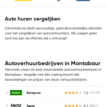
Auto huren vergelijken
Carrentals.be biedt eenvoudige, gebruiksvriendelijke diensten
voor het vergelijken van autoverhuurders. Wij voegen geen
cent toe aan de offertes die u ontvangt!
Autoverhuurbedrijven in Montabaur
Hieronder staan de best beoordeelde autoverhuurbedrijven in
Montabaur. Vergelijk met één zoekopdracht alle
beoordelingen en prijzen van deze verhuurbedrijven.
Europcar
7.3
(10239)
G
Hertz
8.1
(8807)
G