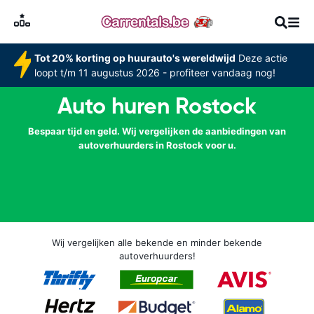
Tot 20% korting op huurauto's wereldwijd
Deze actie
loopt t/m 11 augustus 2026 - profiteer vandaag nog!
Auto huren Rostock
Bespaar tijd en geld. Wij vergelijken de aanbiedingen van
autoverhuurders in Rostock voor u.
Wij vergelijken alle bekende en minder bekende
autoverhuurders!