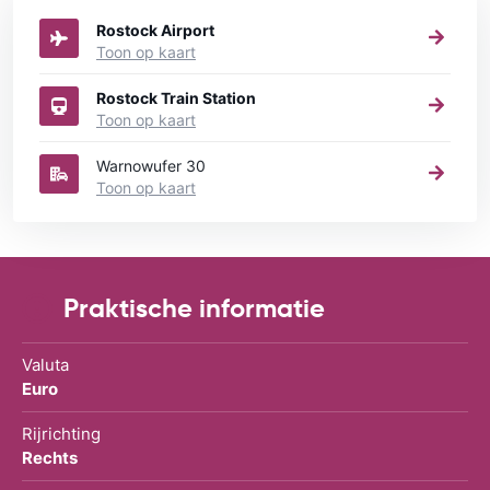
Rostock Airport
Toon op kaart
Rostock Train Station
Toon op kaart
Warnowufer 30
Toon op kaart
Praktische informatie
Valuta
Euro
Rijrichting
Rechts